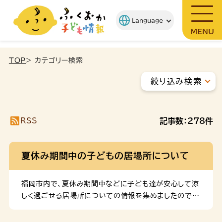
MENU
TOP
> カテゴリー検索
絞り込み検索
RSS
記事数：
278
件
夏休み期間中の子どもの居場所について
福岡市内で、夏休み期間中などに子ども達が安心して涼
しく過ごせる居場所についての情報を集めましたので、
ぜひご活用ください。 1 全年齢が対象の居場所 (1)中
央児童会館あいくる 乳幼児から高校生までを対象に、遊