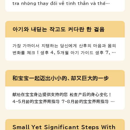
tra những thay đổi về tinh thần và thể
chất sau sinh! Hướng dẫn nuôi dạy trẻ 4,
5 tháng tuổi Hướng dẫn nuôi dạy trẻ 7, 8
tháng tuổi Hướng dẫn nuôi dạy trẻ 12
아기와 내딛는 작고도 커다란 한 걸음
tháng tuổi
가장 가까이서 지탱하는 당신에게 산후의 마음과 몸의
변화를 체크 ! 생후 4, 5개월 아기 가이드 생후 7, 8
개월 아기 가이드 생후 12개월 아기 가이드
和宝宝一起迈出小小的、却又巨大的一步
献给在宝宝身边提供支持的您 检查产后的身心变化！
4–5月龄的宝宝养育指导 7–8月龄的宝宝养育指导 12
月龄的宝宝养育指导
Small Yet Significant Steps With