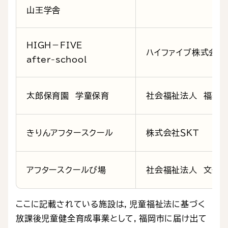
山王学舎
HIGH－FIVE
ハイファイブ株式会社
after-school
太郎保育園 学童保育
社会福祉法人 福聚
きりんアフタースクール
株式会社ＳＫＴ
アフタースクールび場
社会福祉法人 文寿
ここに記載されている施設は，児童福祉法に基づく
放課後児童健全育成事業として，福岡市に届け出て