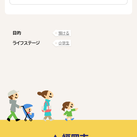
目的
預ける
ライフステージ
小学生