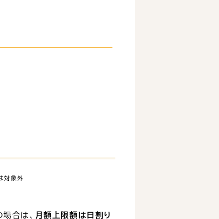
は対象外
の場合は、
月額上限額は日割り