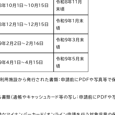
令和8年11月
8年10月1日～10月15日
末頃
令和9年1月末
8年12月1日～12月15日
頃
令和9年3月末
9年2月２日～2月16日
頃
令和9年5月末
9年4月1日～4月15日
頃
ご利用施設から発行された書類：申請前にPDFや写真等で
書類（通帳やキャッシュカード等の写し：申請前にPDFや
なマイナンバーカード（オンライン申請を行う対象児童の