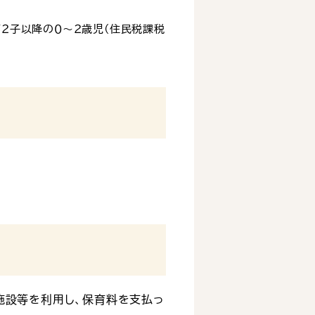
２子以降の０～２歳児(住民税課税
施設等を利用し、保育料を支払っ