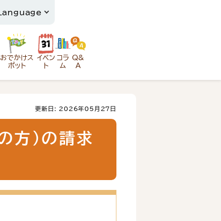
おでかけス
イベン
コラ
Q&
ポット
ト
ム
A
更新日: 2026年05月27日
の方）の請求