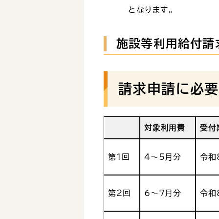
となります。
施設等利用給付請
請求申請に必要
対象利用費
受付
第１回
4～5月分
令和
第２回
6～7月分
令和