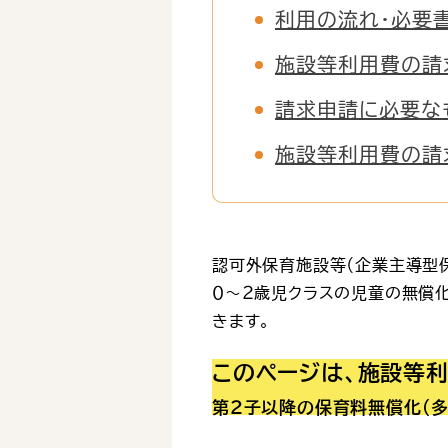
利用の流れ・必要
施設等利用費の請
請求申請に必要な
施設等利用費の請
認可外保育施設等（企業主導型
０～２歳児クラスの児童の無償
きます。
このページは、施設等
第２子以降の保育料無償化（多