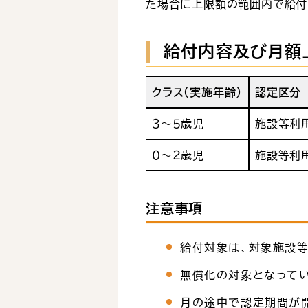
た場合に上限額の範囲内で給付
給付内容及び月額
クラス（実施年齢）
認定区分
３～５歳児
施設等利
０～２歳児
施設等利
注意事項
給付対象は、対象施設
無償化の対象となってい
月の途中で認定期間が