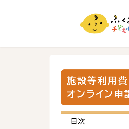
ふくおか子ども情報
福岡市の子育て情報サイト
施設等利用費
オンライン申
目次