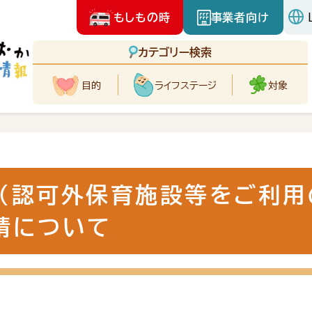
もしもの時
事業者向け
カテゴリー検索
目的
ライフ
ステージ
対象
（認可外保育施設等をご利用
請について