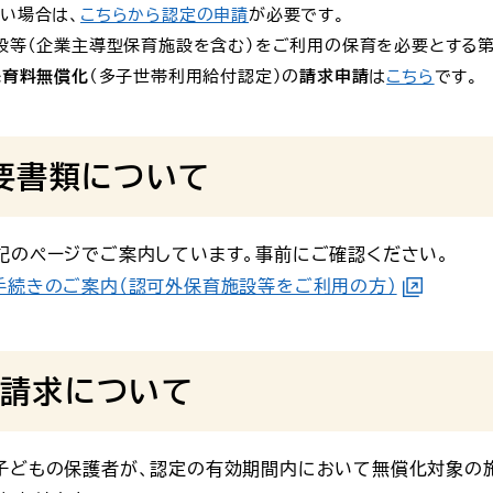
い場合は、
こちらから認定の申請
が必要です。
設等（企業主導型保育施設を含む）をご利用の保育を必要とする第
保育料無償化
（多子世帯利用給付認定）の
請求申請
は
こちら
です。
要書類について
記のページでご案内しています。事前にご確認ください。
手続きのご案内（認可外保育施設等をご利用の方）
請求について
子どもの保護者が、認定の有効期間内において無償化対象の