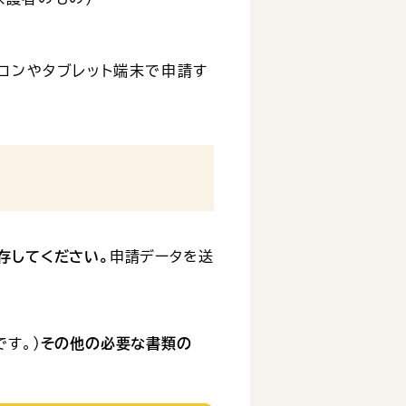
ソコンやタブレット端末で申請す
存してください。
申請データを送
す。）
その他の必要な書類の