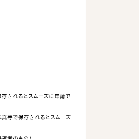
保存されるとスムーズに申請で
写真等で保存されるとスムーズ
保護者のもの）