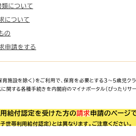
書類について
求について
もの
求申請をする
保育施設を除く）をご利用で、保育を必要とする３～５歳児ク
化に関する各種手続きを内閣府のマイナポータル（ぴったりサー
利用給付認定を受けた方の
請求
申請のページで
子世帯利用給付認定）とは異なります。ご注意ください。