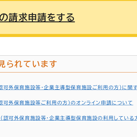
の請求申請をする
見られています
認可外保育施設等・企業主導型保育施設ご利用の方）に関
認可外保育施設等ご利用の方）のオンライン申請について
（認可外保育施設等・企業主導型保育施設の利用している