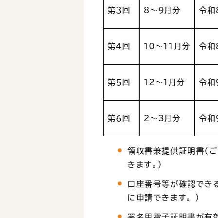
第３回
8～9月分
令和
第４回
10～11月分
令和
第５回
12～1月分
令和
第６回
2～3月分
令和
領収書兼提供証明書（
きます。）
口座番号等が確認できる
に申請できます。 ）
署名用電子証明書が有効