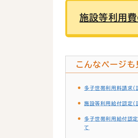
施設等利用費
こんなページも
多子世帯利用料請求（
施設等利用給付認定（
多子世帯利用給付認定
て