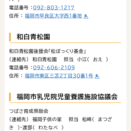
電話番号 ：
０９２-８０３-１２１７
住所 ：
福岡市早良区大字西１番地
和白青松園
和白青松園後援会「松ぼっくり基金」
（連絡先） 和白青松園 担当 小江（ おえ ）
電話番号 ：
０９２-６０６-２１０９
住所 ：
福岡市東区三苫２丁目３０番１号
福岡市乳児院児童養護施設協議会
つばさ育成奨励会
（連絡先） 福岡子供の家 担当 松﨑（ まつざ
き ）・渡部（ わたなべ ）