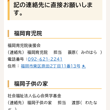
記の連絡先に直接お願いしま
す。
福岡育児院
福岡育児院後援会
（連絡先） 福岡育児院 担当 蓑原（ みのはら ）
電話番号 ：
０９２-６２１-２２４１
住所 ：
福岡市東区原田２丁目１１番１３号
福岡子供の家
社会福祉法人仏心会奨学基金
（連絡先） 福岡子供の家 担当 渡部（ わたな
べ ）