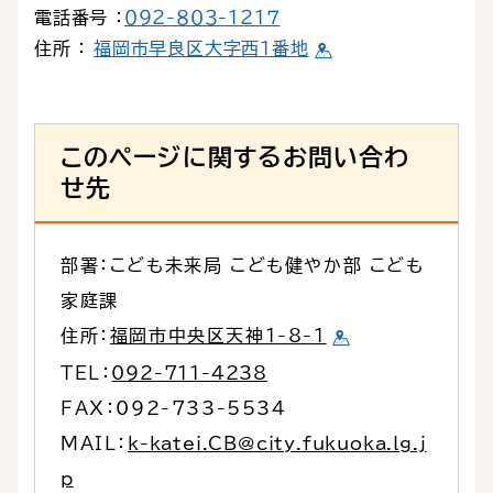
電話番号 ：
０９２-８０３-１２１７
住所 ：
福岡市早良区大字西１番地
このページに関するお問い合わ
せ先
部署：こども未来局 こども健やか部 こども
家庭課
住所：
福岡市中央区天神1-8-1
TEL：
092-711-4238
FAX：092-733-5534
MAIL：
k-katei.CB@city.fukuoka.lg.j
p