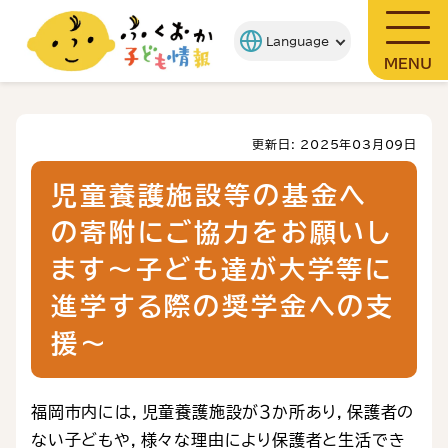
MENU
更新日: 2025年03月09日
児童養護施設等の基金へ
の寄附にご協力をお願いし
ます～子ども達が大学等に
進学する際の奨学金への支
援～
福岡市内には，児童養護施設が３か所あり，保護者の
ない子どもや，様々な理由により保護者と生活でき