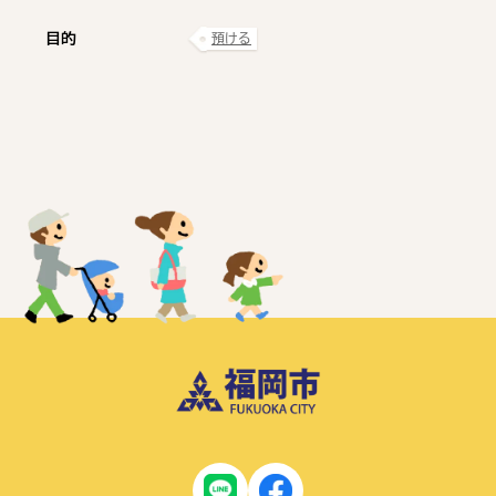
目的
預ける