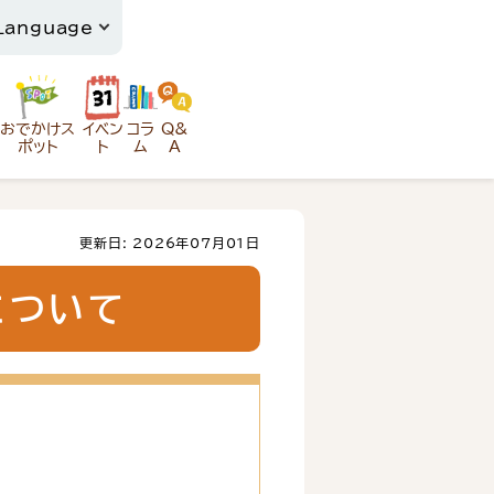
おでかけス
イベン
コラ
Q&
ポット
ト
ム
A
更新日: 2026年07月01日
について