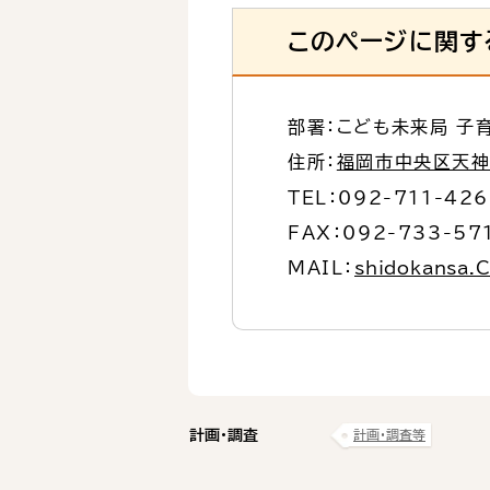
このページに関す
部署：こども未来局 子
住所：
福岡市中央区天神1
TEL：
092-711-42
FAX：092-733-57
MAIL：
shidokansa.C
計画・調査
計画・調査等