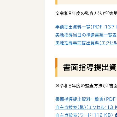
※令和８年度の監査方法が「実地
事前提出資料一覧（PDF：137 
実地指導当日の準備書類一覧表（P
実地指導事前提出資料（エクセル：
書面指導提出資
※令和８年度の監査方法が「書面
書面指導提出資料一覧表（PDF：1
自主点検表（鑑）（エクセル：13 K
自主点検表（ワード：112 KB）