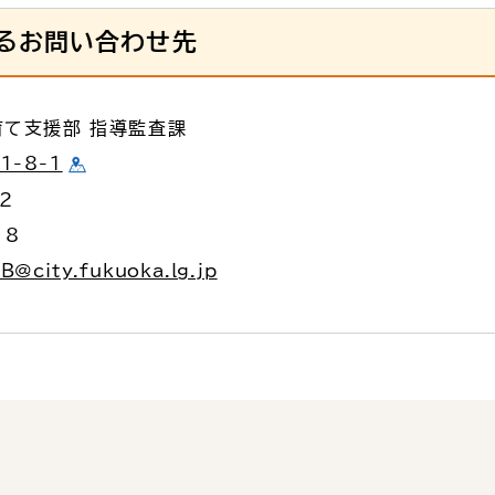
るお問い合わせ先
育て支援部 指導監査課
-8-1
62
18
B@city.fukuoka.lg.jp