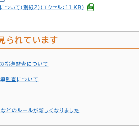
ついて（別紙２）（エクセル：11 KB）
見られています
の指導監査について
指導監査について
流などのルールが新しくなりました