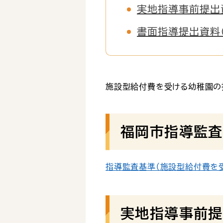
実地指導事前提出
書面指導提出資料（
施設型給付費を受ける幼稚園の
福岡市指導監査
指導監査基準（施設型給付費を受け
実地指導事前提