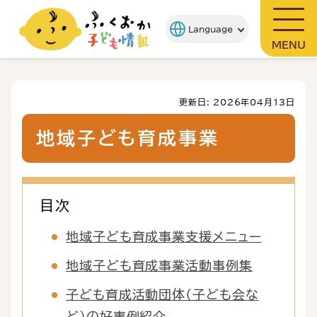
MENU
更新日: 2026年04月13日
地域子ども育成事業
目次
地域子ども育成事業支援メニュー
地域子ども育成事業活動事例集
子ども育成活動団体（子ども会な
ど）の好事例紹介