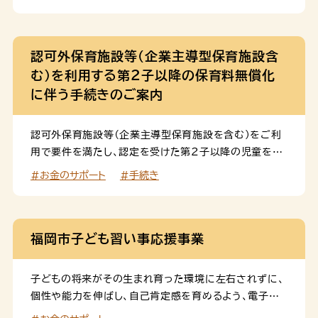
認可外保育施設等（企業主導型保育施設含
む）を利用する第２子以降の保育料無償化
に伴う手続きのご案内
認可外保育施設等（企業主導型保育施設を含む）をご利
用で要件を満たし、認定を受けた第２子以降の児童を対
象に、利用料の助成を実施しています。
#お金のサポート
#手続き
福岡市子ども習い事応援事業
子どもの将来がその生まれ育った環境に左右されずに、
個性や能力を伸ばし、自己肯定感を育めるよう、電子クー
ポンを交付し、文化・スポーツ教室、学習塾等の習い事に