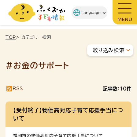
MENU
TOP
> カテゴリー検索
絞り込み検索
#お金のサポート
RSS
記事数：
10
件
【受付終了】物価高対応子育て応援手当につ
いて
福岡市の物価高対応子育て応援手当について