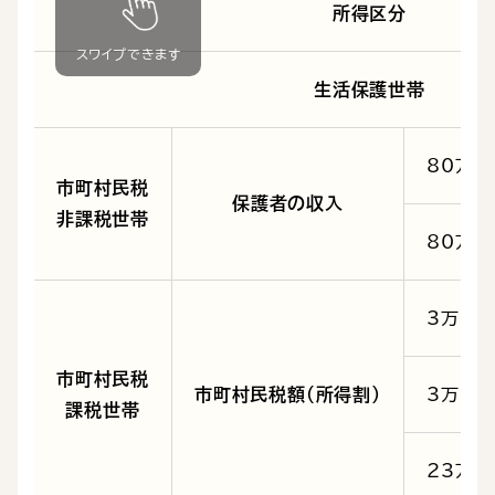
所得区分
生活保護世帯
80万9
市町村民税
保護者の収入
非課税世帯
80万9
3万3
市町村民税
市町村民税額（所得割）
3万3千
課税世帯
23万5