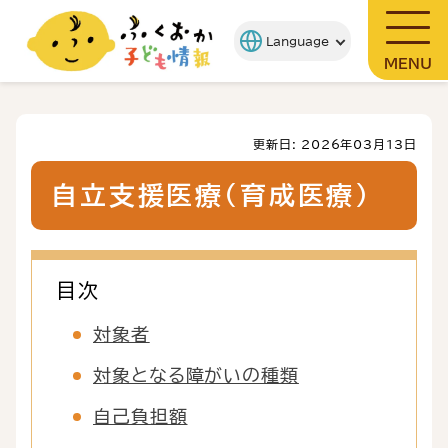
MENU
更新日: 2026年03月13日
自立支援医療（育成医療）
目次
対象者
対象となる障がいの種類
自己負担額