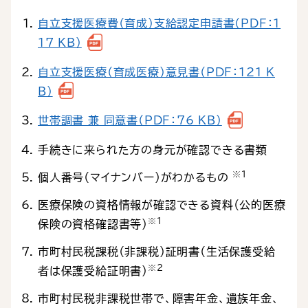
自立支援医療費（育成）支給認定申請書（PDF：1
17 KB）
自立支援医療（育成医療）意見書（PDF：121 K
B）
世帯調書 兼 同意書（PDF：76 KB）
手続きに来られた方の身元が確認できる書類
※１
個人番号（マイナンバー）がわかるもの
医療保険の資格情報が確認できる資料（公的医療
※１
保険の資格確認書等）
市町村民税課税（非課税）証明書（生活保護受給
※２
者は保護受給証明書）
市町村民税非課税世帯で、障害年金、遺族年金、