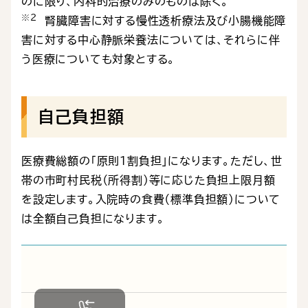
のに限り、内科的治療のみのものは除く。
※２
腎臓障害に対する慢性透析療法及び小腸機能障
害に対する中心静脈栄養法については、それらに伴
う医療についても対象とする。
自己負担額
医療費総額の「原則１割負担」になります。ただし、世
帯の市町村民税（所得割）等に応じた負担上限月額
を設定します。入院時の食費（標準負担額）について
は全額自己負担になります。
自