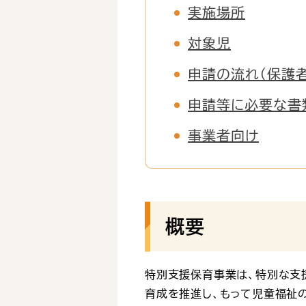
実施場所
対象児
申請の流れ（保護
申請等に必要な書
事業者向け
概要
特別支援保育事業は、特別な支
育成を推進し、もって児童福祉