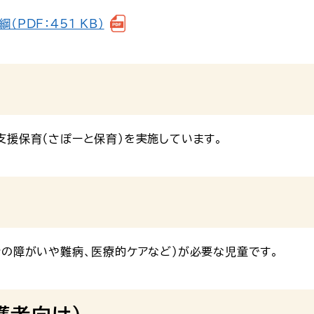
PDF：451 KB）
支援保育（さぽーと保育）を実施しています。
身の障がいや難病、医療的ケアなど）が必要な児童です。