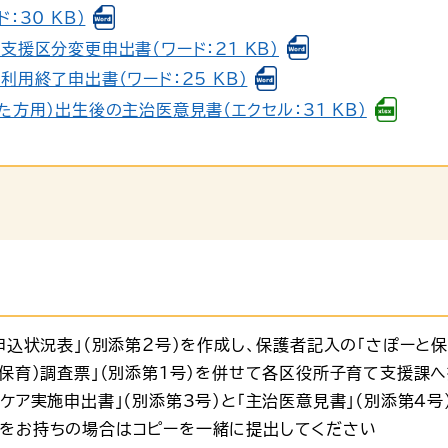
：30 KB）
援区分変更申出書（ワード：21 KB）
用終了申出書（ワード：25 KB）
方用）出生後の主治医意見書（エクセル：31 KB）
申込状況表」（別添第２号）を作成し、保護者記入の「さぽーと保
保育）調査票」（別添第1号）を併せて各区役所子育て支援課
ケア実施申出書」（別添第3号）と「主治医意見書」（別添第4
をお持ちの場合はコピーを一緒に提出してください