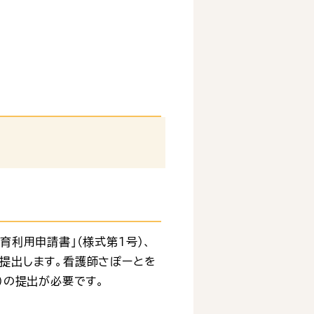
育利用申請書」（様式第１号）、
へ提出します。看護師さぽーとを
号）の提出が必要です。