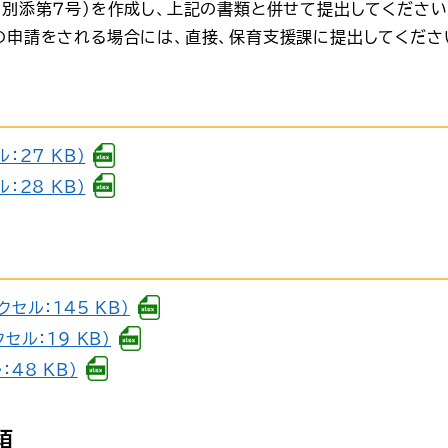
（別添第７号）を作成し、上記の書類と併せて提出してください
の申請をされる場合には、直接、保育支援課に提出してくださ
：27 KB）
：28 KB）
セル：145 KB）
ル：19 KB）
48 KB）
類