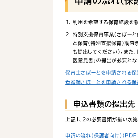
申請の流れ（保
利用を希望する保育施設を親
特別支援保育事業（さぽーと
と保育（特別支援保育）調査
も提出してください）。また
医意見書」の提出が必要とな
保育士さぽーとを申請される保護者
看護師さぽーとを申請される保護者
申込書類の提出先
上記1、2の必要書類が揃い次
申請の流れ（保護者向け）（PDF：