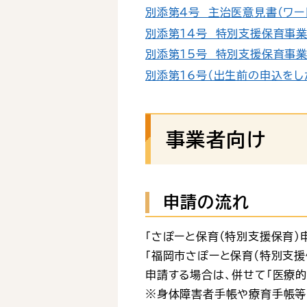
別添第4号 主治医意見書（ワード
別添第14号 特別支援保育事業支
別添第15号 特別支援保育事業利
別添第16号（出生前の申込をした
事業者向け
申請の流れ
「さぽーと保育（特別支援保育）
「福岡市さぽーと保育（特別支援
申請する場合は、併せて「医療的
※身体障害者手帳や療育手帳等