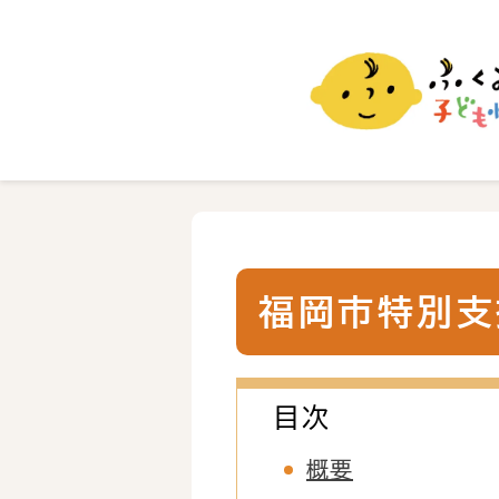
ふくおか子ども情報
福岡市の子育て情報サイト
福岡市特別支
目次
概要