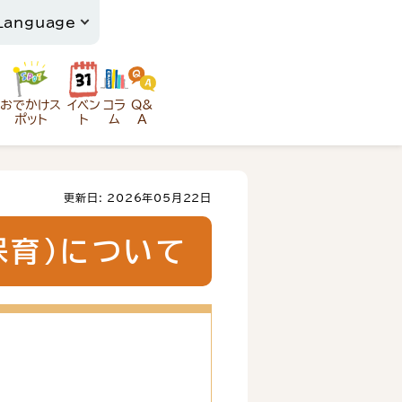
おでかけス
イベン
コラ
Q&
ポット
ト
ム
A
更新日: 2026年05月22日
保育）について