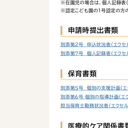
※在園児の場合は、個人記録表
※認定こども園の1号認定の方
申請時提出書類
別添第２号 申込状況表（エクセル
別添第７号 個人記録表（エクセル
保育書類
別添第５号 個別の支援計画（エク
別添第６号_個別の指導計画（エクセ
担当保育士勤務状況表（エクセル：
医療的ケア関係書