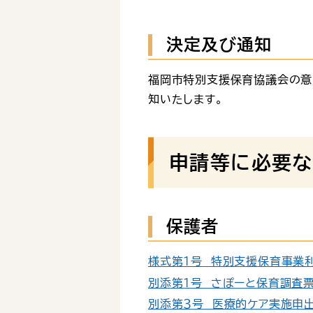
決定及び通知
福岡市特別支援保育協議会の意
知いたします。
申請等に必要な
保護者
様式第１号 特別支援保育事業利用
別添第１号 さぽーと保育調査票（
別添第３号 医療的ケア実施申出書