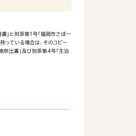
書」と別添第１号「福岡市さぽー
を持っている場合は、そのコピー
施申出書」及び別添第４号「主治