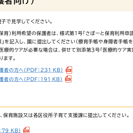
護者向け）
子で見学してください。
保育）利用希望の保護者は、様式第１号「さぽーと保育利用申請
票」を記入し、園に提出してください（療育手帳や身障者手帳
、医療的ケアが必要な場合は、併せて別添第３号「医療的ケア実
ります。
の方へ（PDF：231 KB）
の方へ（PDF：191 KB）
第、保育施設又は各区役所子育て支援課に提出してください。
79 KB）