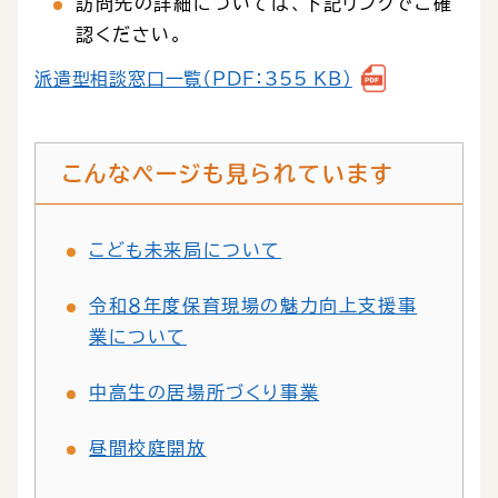
訪問先の詳細については、下記リンクでご確
認ください。
派遣型相談窓口一覧（PDF：355 KB）
こんなページも見られています
こども未来局について
令和８年度保育現場の魅力向上支援事
業について
中高生の居場所づくり事業
昼間校庭開放