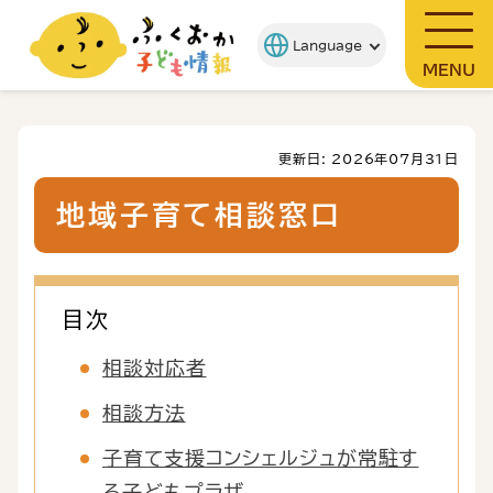
MENU
更新日: 2026年07月31日
地域子育て相談窓口
目次
相談対応者
相談方法
子育て支援コンシェルジュが常駐す
る子どもプラザ