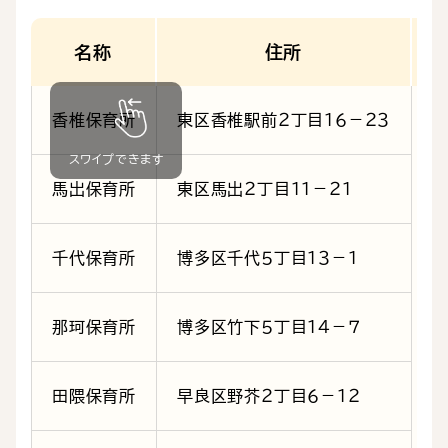
名称
住所
香椎保育所
東区香椎駅前２丁目１６－２３
馬出保育所
東区馬出２丁目１１－２１
千代保育所
博多区千代５丁目１３－１
【
那珂保育所
博多区竹下５丁目１４－７
平
田隈保育所
早良区野芥２丁目６－１２