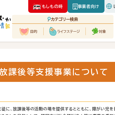
もしもの時
事業者向け
カテゴリー検索
目的
ライフ
ステージ
対象
放課後等支援事業について
生徒に、放課後等の活動の場を提供するとともに、障がい児を