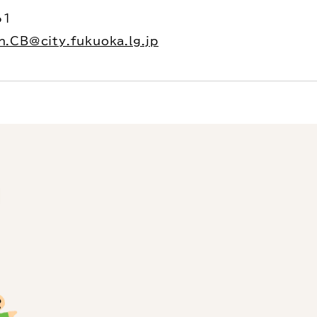
61
n.CB@city.fukuoka.lg.jp