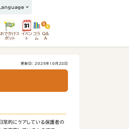
おでかけス
イベン
コラ
Q&
ポット
ト
ム
A
更新日: 2025年10月28日
日常的にケアしている保護者の