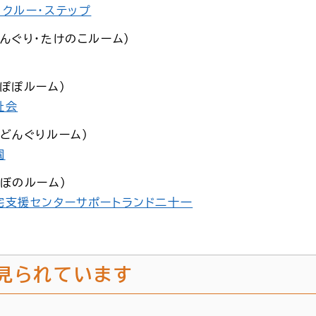
クルー・ステップ
んぐり・たけのこルーム）
ぽぽルーム）
祉会
どんぐりルーム）
園
ぼのルーム）
宅支援センターサポートランド二十一
見られています