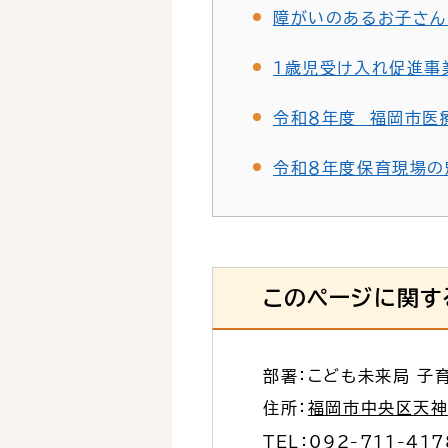
障がいのあるお子さん
１歳児受け入れ促進事
令和８年度 福岡市医
令和８年度保育現場の
このページに関す
部署：こども未来局 子
住所：
福岡市中央区天神1
TEL：
092-711-417