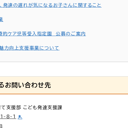
、発達の遅れが気になるお子さんに関すること
業
療的ケア児等受入指定園 公募のご案内
魅力向上支援事業について
るお問い合わせ先
育て支援部 こども発達支援課
-8-1
8