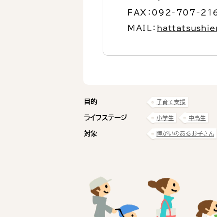
FAX：092-707-21
MAIL：
hattatsushie
目的
子育て支援
ライフステージ
小学生
中高生
対象
障がいのあるお子さん