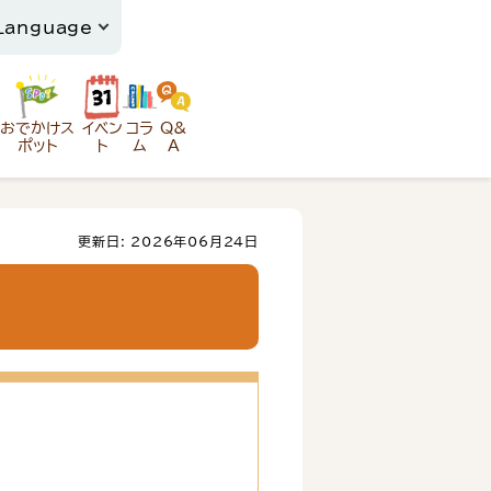
おでかけス
イベン
コラ
Q&
ポット
ト
ム
A
更新日: 2026年06月24日