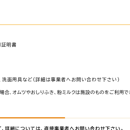
用証明書
、洗面用具など（詳細は事業者へお問い合わせ下さい）
の場合、オムツやおしりふき、粉ミルクは施設のものをご利用で
ど、詳細については、直接事業者へお問い合わせ下さい。