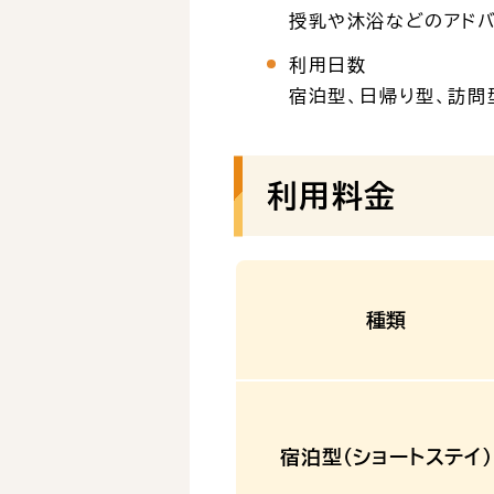
授乳や沐浴などのアドバ
利用日数
宿泊型、日帰り型、訪問
利用料金
種類
宿泊型（ショートステイ）