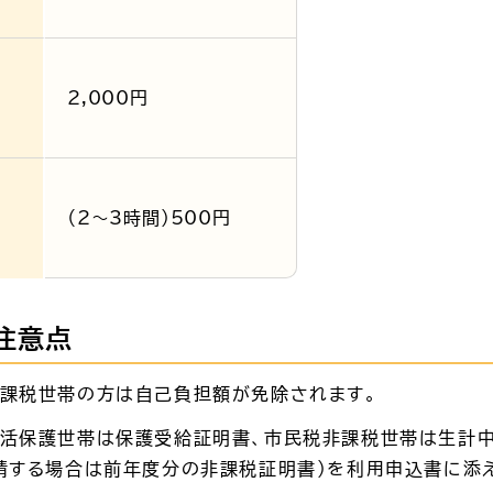
2,000円
（2～3時間）500円
注意点
非課税世帯の方は自己負担額が免除されます。
生活保護世帯は保護受給証明書、市民税非課税世帯は生計
請する場合は前年度分の非課税証明書）を利用申込書に添