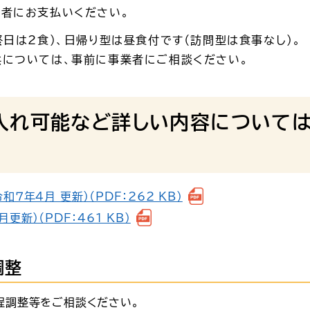
業者にお支払いください。
終日は2食）、日帰り型は昼食付です（訪問型は食事なし）。
供については、事前に事業者にご相談ください。
入れ可能など詳しい内容について
７年４月 更新）（PDF：262 KB）
新）（PDF：461 KB）
調整
程調整等をご相談ください。