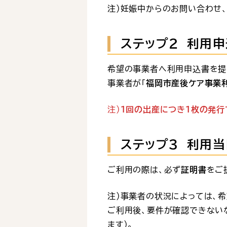
注）妊娠中からのお問い合わせ
ステップ2 利用申
希望の事業者へ利用申込書を提
事業者が「
福岡市産後ケア事業
注）
1回の出産につき1枚の発行
ステップ3 利用当
ご利用の際は、必ず
証明書
をご
注）事業者の状況によっては、
ご利用後、要件が確認できない
ます)。