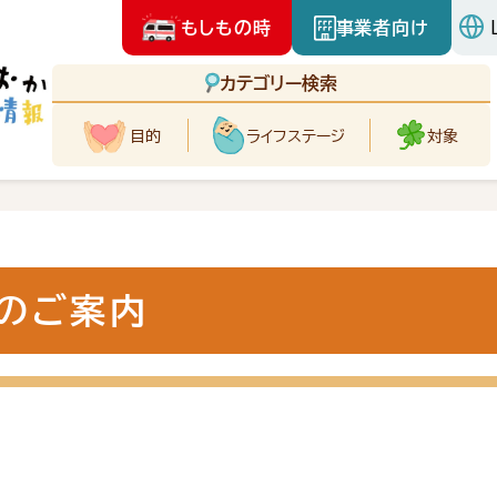
もしもの時
事業者向け
カテゴリー検索
目的
ライフ
ステージ
対象
のご案内