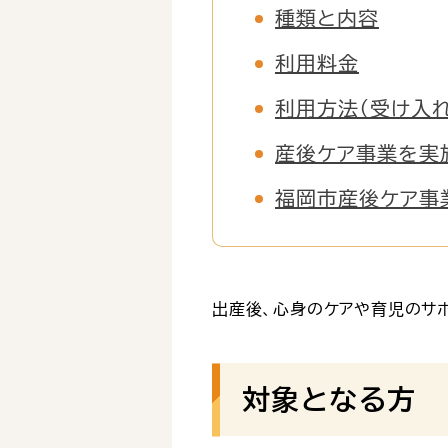
種類と内容
利用料金
利用方法（受け入
産後ケア事業を実
福岡市産後ケア事
出産後、心身のケアや育児のサ
対象となる方