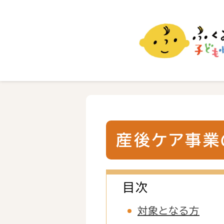
ふくおか子ども情報
福岡市の子育て情報サイト
産後ケア事業
目次
対象となる方