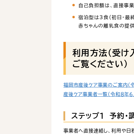
自己負担額は、直接事
宿泊型は3食（初日・最
赤ちゃんの離乳食の提
利用方法（受け
ご覧ください）
福岡市産後ケア事業のご案内（令和
産後ケア事業者一覧（令和８年６月更
ステップ1 予約・
事業者へ直接連絡し、利用や日