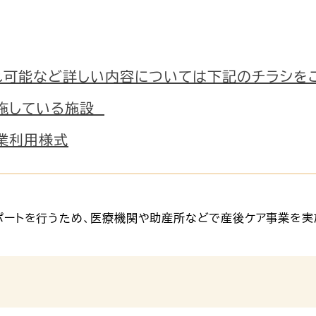
れ可能など詳しい内容については下記のチラシを
施している施設
業利用様式
ポートを行うため、医療機関や助産所などで産後ケア事業を実