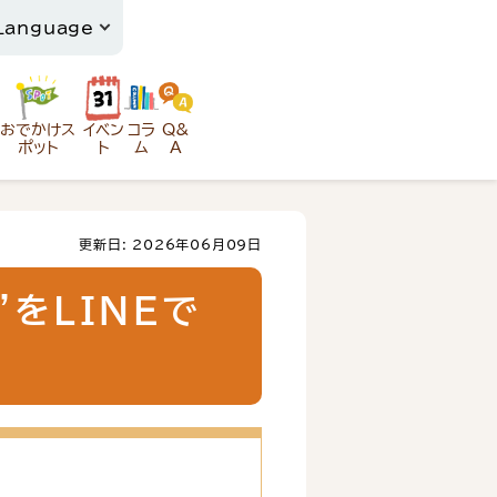
おでかけス
イベン
コラ
Q&
ポット
ト
ム
A
更新日: 2026年06月09日
をLINEで