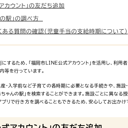
式アカウント」の友だち追加
んの駅」の調べ方
くある質問の確認（児童手当の支給時期について）
にするため、「福岡市LINE公式アカウント」を活用し、利用
内等を行っています。
出産・入学前など子育ての各時期に必要となる手続きや、施設
赤ちゃんの駅」を検索することができます。施設ごとに異なる授
アプリで行き方を調べることもできるため、安心してお出かけ
公式アカウント」の友だち追加