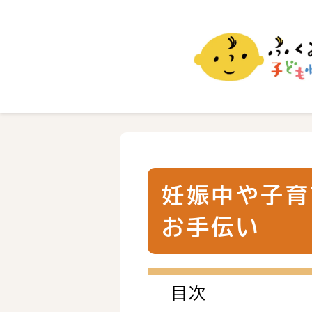
ふくおか子ども情報
福岡市の子育て情報サイト
妊娠中や子育
お手伝い
目次