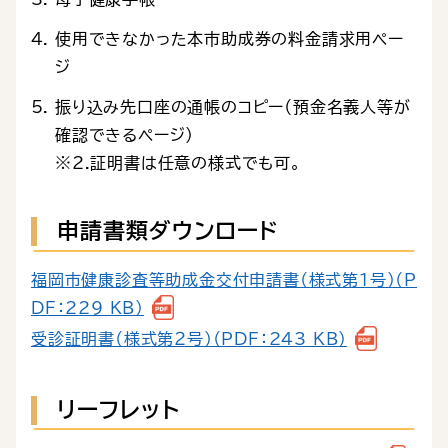
使用できなかった本市助成券の料金請求用ペー
ジ
振り込み先口座の通帳のコピー（預金名義人等が
確認できるページ）
※2.証明書は任意の様式でも可。
申請書類ダウンロード
福岡市健康診査等助成金交付申請書（様式第1号）（P
DF：229 KB）
受診証明書（様式第２号）（PDF：243 KB）
リーフレット