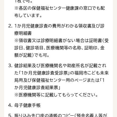
1枚で可。
※各区の保健福祉センター健康課の窓口でも配
布しています。
１か月児健康診査の費用がわかる領収書及び診
療明細書
※領収書又は診療明細書がない場合は証明書（受
診日、健診項目、医療機関等の名称、証明印、金
額が記載）でも可。
健診結果及び医療機関名や助産所名が記載され
た「１か月児健康診査受診票」の福岡市こども未来
局用及び保健福祉センター用のページまたは「１
か月児健康診査結果票」
※医療機関等に記載してもらってください。
母子健康手帳
振り込み先口座の通帳のコピー（預金名義人等が