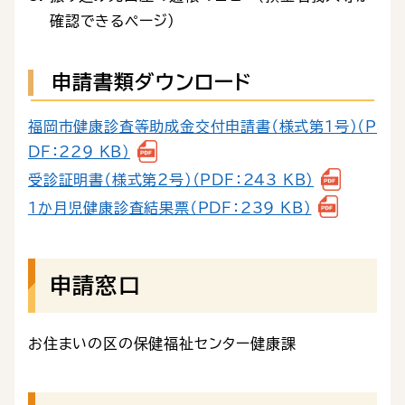
確認できるページ）
申請書類ダウンロード
福岡市健康診査等助成金交付申請書（様式第1号）（P
DF：229 KB）
受診証明書（様式第２号）（PDF：243 KB）
１か月児健康診査結果票（PDF：239 KB）
申請窓口
お住まいの区の保健福祉センター健康課