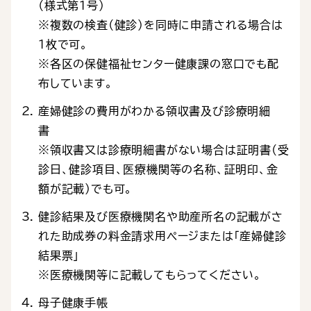
（様式第1号）
※複数の検査（健診）を同時に申請される場合は
1枚で可。
※各区の保健福祉センター健康課の窓口でも配
布しています。
産婦健診の費用がわかる領収書及び診療明細
書
※領収書又は診療明細書がない場合は証明書（受
診日、健診項目、医療機関等の名称、証明印、金
額が記載）でも可。
健診結果及び医療機関名や助産所名の記載がさ
れた助成券の料金請求用ページまたは「産婦健診
結果票」
※医療機関等に記載してもらってください。
母子健康手帳