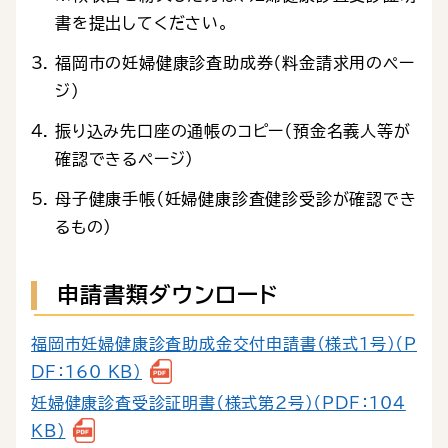
書を提出してください。
福岡市の妊婦健康診査助成券（料金請求用のペー
ジ）
振り込み先口座の通帳のコピー（預金名義人等が
確認できるページ）
母子健康手帳（妊婦健康診査健診受診が確認でき
るもの）
申請書類ダウンロード
福岡市妊婦健康診査助成金交付申請書（様式１号）（P
DF：160 KB）
妊婦健康診査受診証明書（様式第2号）（PDF：104
KB）