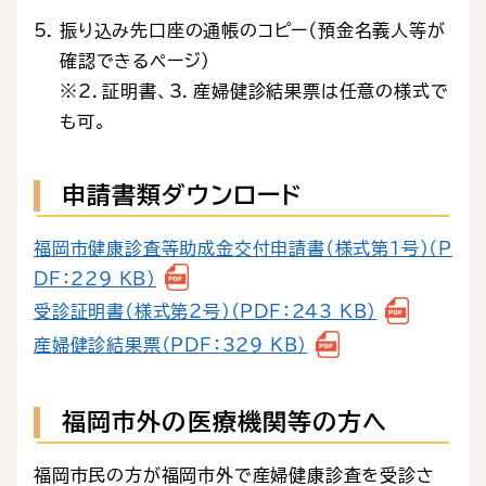
振り込み先口座の通帳のコピー（預金名義人等が
確認できるページ）
※2．証明書、3．産婦健診結果票は任意の様式で
も可。
申請書類ダウンロード
福岡市健康診査等助成金交付申請書（様式第1号）（P
DF：229 KB）
受診証明書（様式第２号）（PDF：243 KB）
産婦健診結果票（PDF：329 KB）
福岡市外の医療機関等の方へ
福岡市民の方が福岡市外で産婦健康診査を受診さ