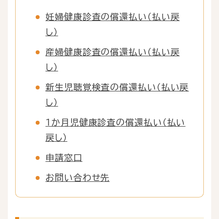
妊婦健康診査の償還払い（払い戻
し）
産婦健康診査の償還払い（払い戻
し）
新生児聴覚検査の償還払い（払い戻
し）
１か月児健康診査の償還払い（払い
戻し）
申請窓口
お問い合わせ先