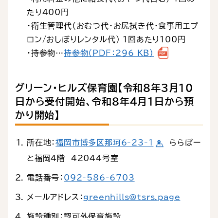
たり400円
・衛生管理代（おむつ代・お尻拭き代・食事用エプ
ロン/おしぼりレンタル代） 1回あたり100円
・持参物…
持参物（PDF：296 KB）
グリーン・ヒルズ保育園【令和８年３月10
日から受付開始、令和８年４月１日から預
かり開始】
所在地：
福岡市博多区那珂6-23-1
ららぽー
と福岡４階 42044号室
電話番号：
092-586-6703
メールアドレス：
greenhills@tsrs.page
施設種別：認可外保育施設