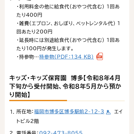
・利用料金の他に給食代（おやつ代含む） 1回あ
たり400円
・雑費（エプロン、おしぼり、べットレンタル代） 1
回あたり200円
・延長時には別途給食代（おやつ代含む） 1回あ
たり100円が発生します。
・持参物…
持参物（PDF：134 KB）
キッズ・キッズ保育園 博多【令和８年４月
下旬から受付開始、令和８年５月から預か
り開始】
所在地：
福岡市博多区博多駅前2-12-3
エイ
トビル2階
電話番号：
092-473-8055