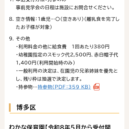
事前見学会の日程は施設にお問合せください。
空き情報：１歳児…〇（空きあり）（離乳食を完了し
たお子様が対象）
その他
・利用料金の他に給食費 1回あたり380円
・幼稚園指定のスモック代2,500円、赤白帽子代
1,400円（利用開始時のみ）
・一般利用の決定は、在園児の兄弟姉妹を優先と
し、残り枠は抽選で決定します。
・持参物…
持参物（PDF：359 KB）
博多区
わかな保育園【令和８年５月から受付開