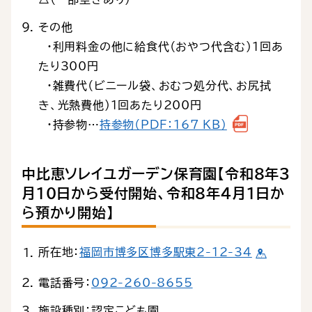
その他
・利用料金の他に給食代（おやつ代含む）1回あ
たり300円
・雑費代（ビニール袋、おむつ処分代、お尻拭
き、光熱費他）1回あたり200円
・持参物…
持参物（PDF：167 KB）
中比恵ソレイユガーデン保育園【令和８年３
月10日から受付開始、令和８年４月１日か
ら預かり開始】
所在地：
福岡市博多区博多駅東2-12-34
電話番号：
092-260-8655
施設種別：認定こども園