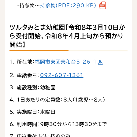
・持参物…
持参物（PDF：290 KB）
ツルタみとま幼稚園【令和８年３月10日か
ら受付開始、令和８年４月上旬から預かり
開始】
所在地：
福岡市東区美和台5-26-1
電話番号：
092-607-1361
施設種別：幼稚園
1日あたりの定員数：8人（1歳児…８人）
実施曜日：水曜日
利用時間：9時30分から13時30分まで
申込受付方法：持参のみ