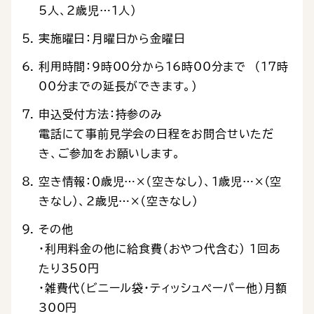
5人、2歳児…1人）
実施曜日：月曜日から金曜日
利用時間：9時00分から16時00分まで （17時
00分までの延長ができます。）
申込受付方法：持参のみ
電話にて事前見学会の日程をお問合せいただ
き、ご参加をお願いします。
空き情報：０歳児…×（空きなし）、１歳児…×（空
きなし）、2歳児…×（空きなし）
その他
・利用料金の他に給食費（おやつ代含む） 1回あ
たり350円
・雑費代（ビニール袋・ティッシュペーパー他）月額
300円