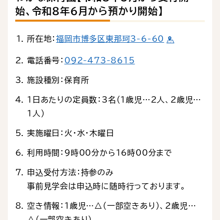
始、令和８年６月から預かり開始】
所在地：
福岡市博多区東那珂3-6-60
電話番号：
092-473-8615
施設種別：保育所
1日あたりの定員数：3名（1歳児…2人、2歳児…
1人）
実施曜日：火・水・木曜日
利用時間：9時00分から16時00分まで
申込受付方法：持参のみ
事前見学会は申込時に随時行っております。
空き情報：１歳児…△（一部空きあり）、2歳児…
△（一部空きあり）