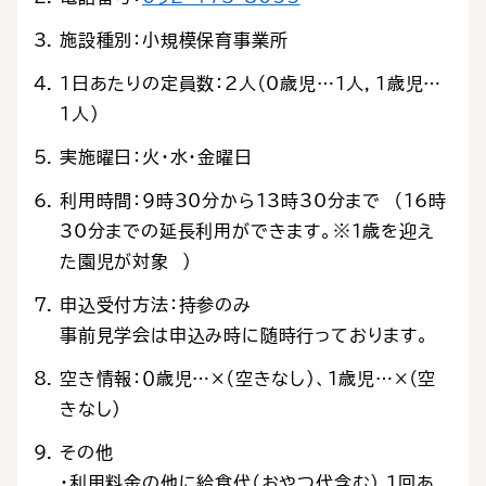
施設種別：小規模保育事業所
1日あたりの定員数：2人（0歳児…1人，1歳児…
1人）
実施曜日：火・水・金曜日
利用時間：9時30分から13時30分まで （16時
30分までの延長利用ができます。※１歳を迎え
た園児が対象 ）
申込受付方法：持参のみ
事前見学会は申込み時に随時行っております。
空き情報：０歳児…×（空きなし）、１歳児…×（空
きなし）
その他
・利用料金の他に給食代（おやつ代含む） 1回あ