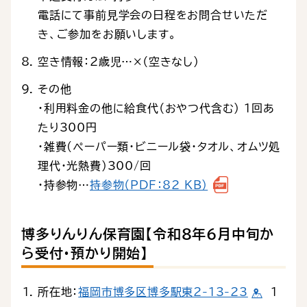
電話にて事前見学会の日程をお問合せいただ
き、ご参加をお願いします。
空き情報：2歳児…×（空きなし）
その他
・利用料金の他に給食代（おやつ代含む） 1回あ
たり300円
・雑費(ぺーパー類・ビニール袋・タオル、オムツ処
理代・光熱費)300/回
・持参物…
持参物（PDF：82 KB）
博多りんりん保育園【令和８年６月中旬か
ら受付・預かり開始】
所在地：
福岡市博多区博多駅東2-13-23
1