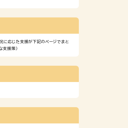
況に応じた支援が下記のページでまと
な支援策）