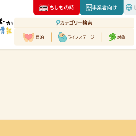
もしもの時
事業者向け
カテゴリー検索
目的
ライフ
ステージ
対象