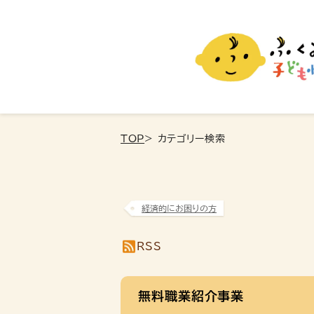
ふくおか子ども情報
福岡市の子育て情報サイト
TOP
> カテゴリー検索
経済的にお困りの方
RSS
無料職業紹介事業