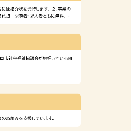
には紹介状を発行します。 ２．事業の
用負担 求職者・求人者ともに無料。
立ひとり親家庭支援センターホームページ
支援施策や情報をまとめたポータルサイ
福岡市社会福祉協議会が把握している団
）の取組みを支援しています。