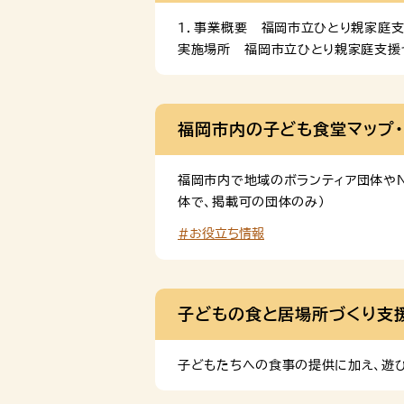
１．事業概要 福岡市立ひとり親家庭支
実施場所 福岡市立ひとり親家庭支援セ
４．事業イメージ お問い合わせ 福岡市
ひとり親家庭情報ポータルサイト「たよ
ト「たよって」を運用しています。ぜひご
福岡市内の子ども食堂マップ
福岡市内で地域のボランティア団体や
体で、掲載可の団体のみ）
#お役立ち情報
子どもの食と居場所づくり支
子どもたちへの食事の提供に加え、遊