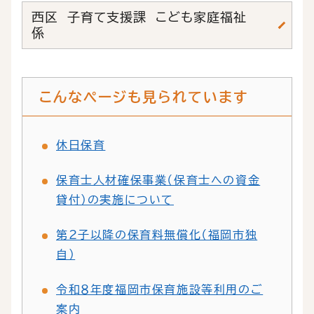
西区 子育て支援課 こども家庭福祉
係
こんなページも見られています
休日保育
保育士人材確保事業（保育士への資金
貸付）の実施について
第2子以降の保育料無償化（福岡市独
自）
令和８年度福岡市保育施設等利用のご
案内