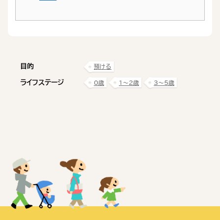
目的
預ける
ライフステージ
0歳
1〜2歳
3〜5歳