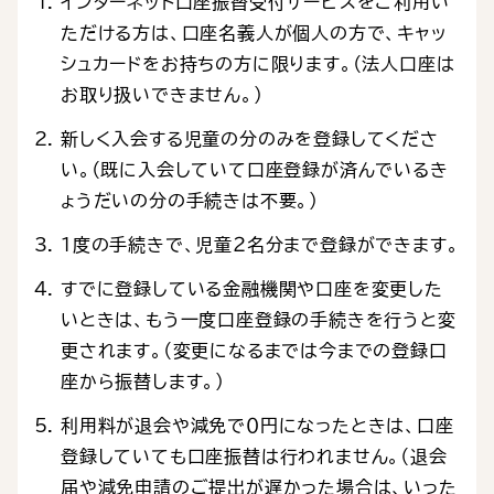
インターネット口座振替受付サービスをご利用い
ただける方は、口座名義人が個人の方で、キャッ
シュカードをお持ちの方に限ります。（法人口座は
お取り扱いできません。）
新しく入会する児童の分のみを登録してくださ
い。（既に入会していて口座登録が済んでいるき
ょうだいの分の手続きは不要。）
１度の手続きで、児童２名分まで登録ができます。
すでに登録している金融機関や口座を変更した
いときは、もう一度口座登録の手続きを行うと変
更されます。（変更になるまでは今までの登録口
座から振替します。）
利用料が退会や減免で０円になったときは、口座
登録していても口座振替は行われません。（退会
届や減免申請のご提出が遅かった場合は、いった