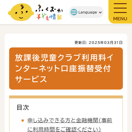
MENU
更新日: 2025年03月31日
放課後児童クラブ利用料イ
ンターネット口座振替受付
サービス
目次
申し込みできる方と金融機関（事前
に利用時間をご確認ください）