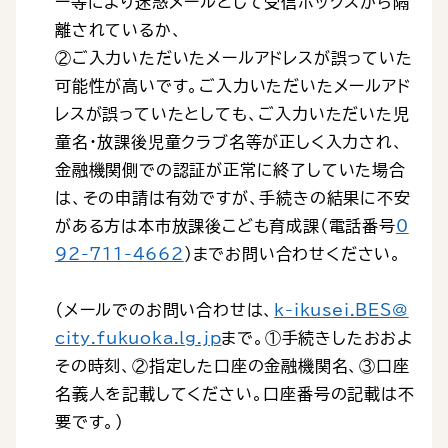
ー等により迷惑メールとして受信ボックスから隔
離されているか、
②ご入力いただいたメールアドレスが誤っていた
可能性が高いです。ご入力いただいたメールアド
レスが誤っていたとしても、ご入力いただいた児
童名・放課後児童クラブ名等が正しく入力され、
金融機関側での認証が正常に終了していた場合
は、その申請は有効ですが、手続きの結果に不安
がある方は本市放課後こども育成課（電話番号
0
92-711-4662
）までお問い合わせください。
（メールでのお問い合わせは、
k-ikusei.BES@
city.fukuoka.lg.jp
まで。①手続きしたおおよ
その時刻、②指定した口座の金融機関名、③口座
名義人を記載してください。口座番号の記載は不
要です。）