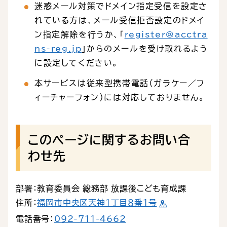
迷惑メール対策でドメイン指定受信を設定さ
れている方は、メール受信拒否設定のドメイ
ン指定解除を行うか、「
register@acctra
ns-reg.jp
」からのメールを受け取れるよう
に設定してください。
本サービスは従来型携帯電話（ガラケー／フ
ィーチャーフォン）には対応しておりません。
このページに関するお問い合
わせ先
部署：教育委員会 総務部 放課後こども育成課
住所：
福岡市中央区天神１丁目８番１号
電話番号：
092-711-4662