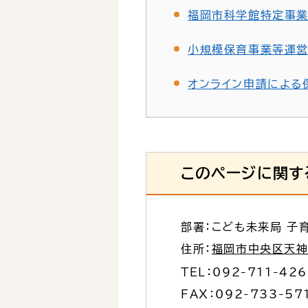
福岡市科学館特定事
小規模保育事業等運
オンライン申請による
このページに関す
部署：こども未来局 子
住所：
福岡市中央区天神1
TEL：
092-711-42
FAX：092-733-57