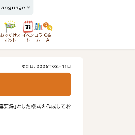
おでかけス
イベン
コラ
Q&
ポット
ト
ム
A
更新日: 2026年03月11日
導要録」とした様式を作成してお