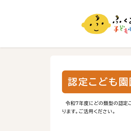
ふくおか子ども情報
福岡市の子育て情報サイト
認定こども園
令和７年度にどの類型の認定こ
ります。ご活用ください。