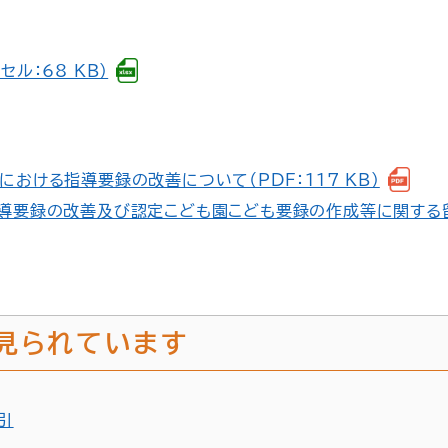
ル：68 KB）
おける指導要録の改善について（PDF：117 KB）
導要録の改善及び認定こども園こども要録の作成等に関する留
見られています
引