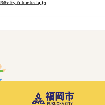
B@city.fukuoka.lg.jp