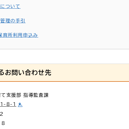
業について
営管理の手引
保育所利用申込み
るお問い合わせ先
育て支援部 指導監査課
-8-1
62
18