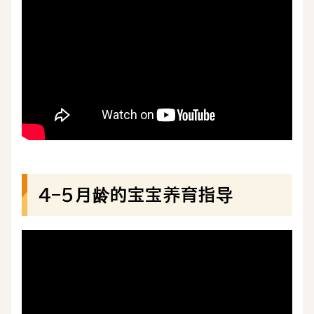
4–5月龄的宝宝养育指导