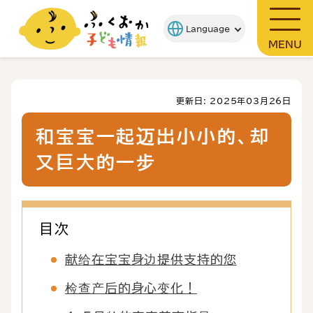
MENU
更新日: 2025年03月26日
和宝宝一起迈出小小的、却
又巨大的一步
目次
献给在宝宝身边提供支持的您
检查产后的身心变化！