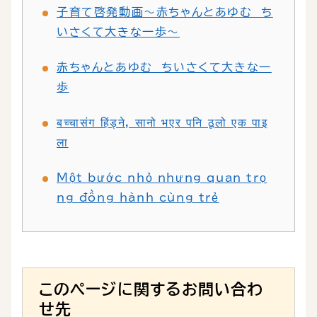
子育て啓発動画～赤ちゃんとあゆむ ち
いさくて大きな一歩～
赤ちゃんとあゆむ ちいさくて大きな一
歩
बच्चासंग हिंड्ने, सानो भएर पनि ठूलो एक पाइ
ला
Một bước nhỏ nhưng quan trọ
ng đồng hành cùng trẻ
このページに関するお問い合わ
せ先