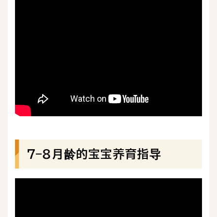
7–8月龄的宝宝养育指导