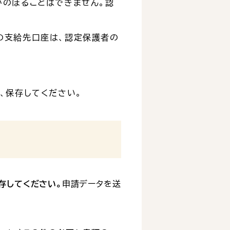
かのぼることはできません。認
の支給先口座は、認定保護者の
、保存してください。
存してください。
申請データを送