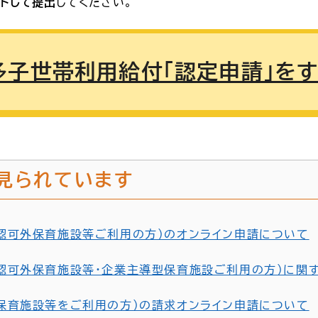
ードして提出
してください。
多子世帯利用給付「認定申請」を
見られています
認可外保育施設等ご利用の方）のオンライン申請について
認可外保育施設等・企業主導型保育施設ご利用の方）に関
保育施設等をご利用の方）の請求オンライン申請について