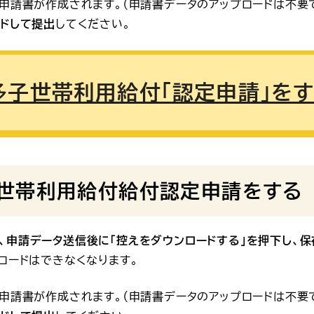
申請書が作成されます。（申請書データのアップロードは不要で
ードして提出
してください。
多子世帯利用給付「認定申請」を
世帯利用給付給付認定申請をする
、申請データ送信後に「控えをダウンロードする」を押下し、保
ロードはできなくなります。
申請書が作成されます。（申請書データのアップロードは不要で