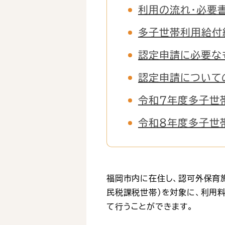
利用の流れ・必要
多子世帯利用給付
認定申請に必要な
認定申請について
令和７年度多子世
令和８年度多子世
福岡市内に在住し、認可外保育
民税課税世帯)を対象に、利用料
て行うことができます。