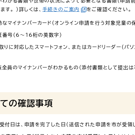
がわかる書類や世帯の状況によって必要となる書類（申請前
ます。 ）詳しくは、
手続きのご案内
をご確認ください。
なマイナンバーカード（オンライン申請を行う対象児童の
番号（6～16桁の英数字）
取りに対応したスマートフォン、またはカードリーダー（パ
族全員のマイナンバーがわかるもの（添付書類として提出は
ての確認事項
受付日は、申請を完了した日（送信された申請を市が受領し