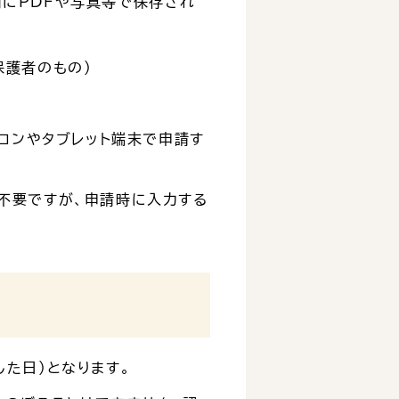
にPDFや写真等で保存され
保護者のもの）
ソコンやタブレット端末で申請す
不要ですが、申請時に入力する
た日）となります。