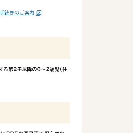
う手続きのご案内
する
第２子以降の０～２歳児(住