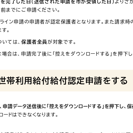
請を完了した日（送信された申請を市が受領した日）
よりさ
り前までにご申請ください。
ンライン申請の申請者が認定保護者となります。また請求時
ます。
ついては、
保護者全員
が対象です。
場合は、申請完了後に「控えをダウンロードする」を押下し
世帯利用給付給付認定申請をする
、申請データ送信後に「控えをダウンロードする」を押下し、保
ロードはできなくなります。