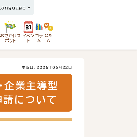
おでかけス
イベン
コラ
Q&
ポット
ト
ム
A
更新日: 2026年06月22日
・企業主導型
申請について