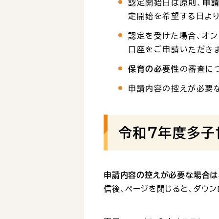
認定開始日は原則、
申
定開始を希望する日よ
認定を受けた場合、オ
口座をご申請いただき
保育の必要性
の審査に
申請内容の控えが必要な
令和７年度多子
申請内容の控えが必要な場合は
信後、ページを閉じると、ダウン