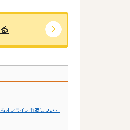
する
するオンライン申請について