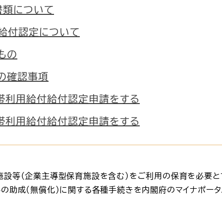
書類について
給付認定について
もの
の確認事項
帯利用給付給付認定申請をする
帯利用給付給付認定申請をする
施設等（企業主導型保育施設を含む）をご利用の保育を必要と
の助成(無償化)に関する各種手続きを内閣府のマイナポータ