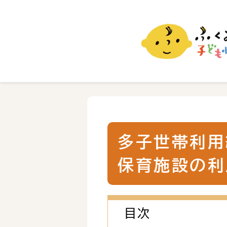
ふくおか子ども情報
福岡市の子育て情報サイト
多子世帯利用
保育施設の利
目次