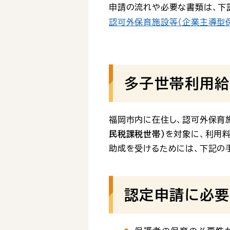
申請の流れや必要な書類は、下
認可外保育施設等（企業主導型
多子世帯利用給
福岡市内に在住し、認可外保育
民税課税世帯)
を対象に、利用料
助成を受けるためには、下記の
認定申請に必要