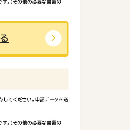
す。）
その他の必要な書類の
する
存してください。
申請データを送
す。）
その他の必要な書類の