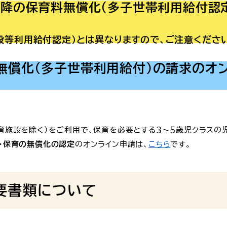
以降の保育料無償化（多子世帯利用給付認
設等利用給付認定）とは異なりますので、ご注意くださ
無償化（多子世帯利用給付）の請求のオン
育施設を除く）をご利用で、保育を必要とする３～５歳児クラスの
・保育の無償化の認定
のオンライン申請は、
こちら
です。
要書類について