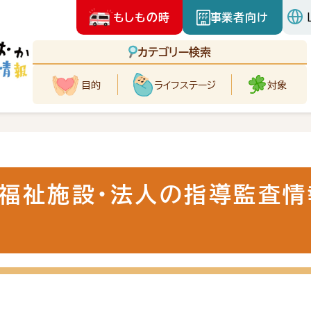
もしもの時
事業者向け
カテゴリー検索
目的
ライフ
ステージ
対象
福祉施設・法人の指導監査情