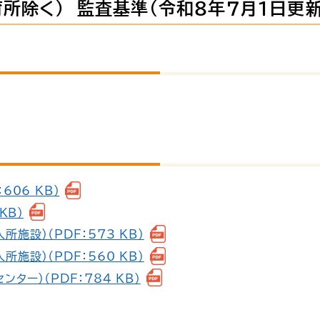
所除く） 監査基準(令和８年７月１日更新
606 KB）
KB）
施設）（PDF：573 KB）
施設）（PDF：560 KB）
ター）（PDF：784 KB）