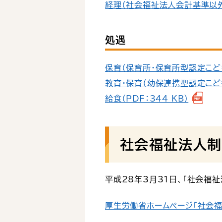
経理（社会福祉法人会計基準以外）
処遇
保育（保育所・保育所型認定こども園
教育・保育（幼保連携型認定こども園
給食（PDF：344 KB）
社会福祉法人制
平成28年3月31日、「社会福
厚生労働省ホームページ「社会