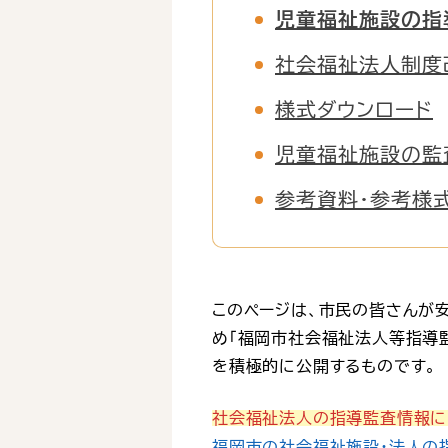
児童福祉施設の指
社会福祉法人制度
様式ダウンロード
児童福祉施設の監
参考資料・参考様
このページは、市民の皆さんが
め「福岡市社会福祉法人等指導
を積極的に公開するものです。
社会福祉法人の指導監査情報に
福岡市の社会福祉施設・法人の