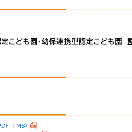
認定こども園・幼保連携型認定こども園 
F：1 MB）