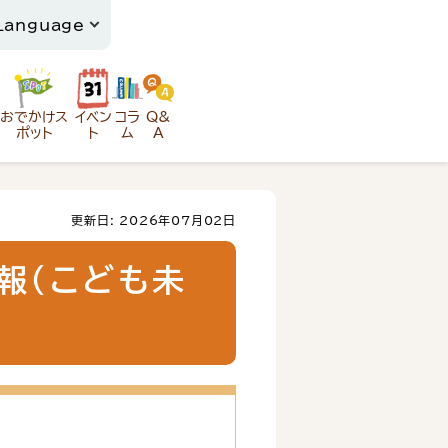
おでかけス
イベン
コラ
Q&
ポット
ト
ム
A
更新日: 2026年07月02日
報（こども未