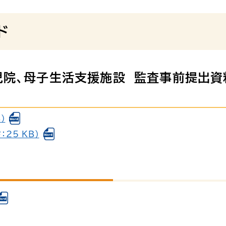
ド
児院、母子生活支援施設 監査事前提出資
）
25 KB）