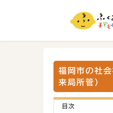
ふくおか子ども情報
福岡市の子育て情報サイト
福岡市の社会
来局所管）
目次