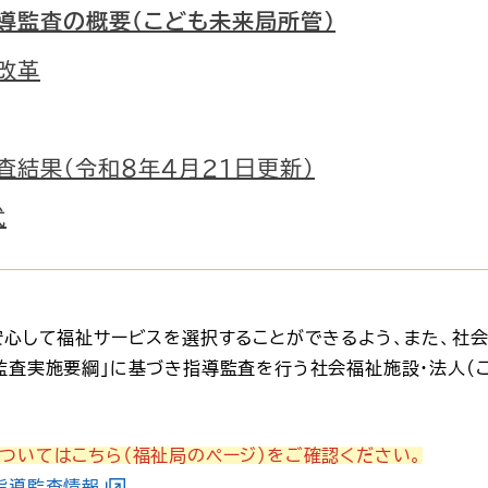
導監査の概要（こども未来局所管）
改革
査結果（令和８年４月２１日更新）
式
安心して福祉サービスを選択することができるよう、また、社
監査実施要綱」に基づき指導監査を行う社会福祉施設・法人(
ついてはこちら（福祉局のページ）をご確認ください。
指導監査情報