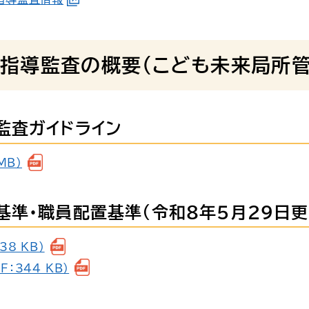
指導監査の概要（こども未来局所管
監査ガイドライン
MB）
準・職員配置基準(令和８年５月29日更
8 KB）
：344 KB）