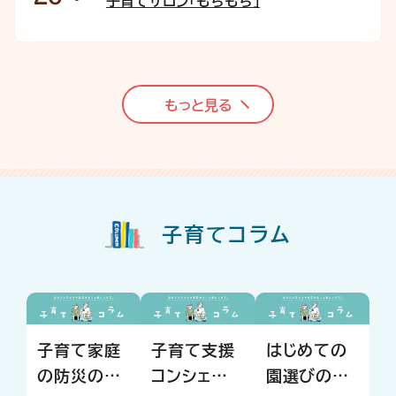
子育てサロン「もちもち」
もっと見る
子育てコラム
子育て家庭
子育て支援
はじめての
の防災のヒ
コンシェルジ
園選びの心