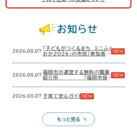
お知らせ
「子どもがつくるまち ミニふく
2026.08.07
NEW
おか2026」の市民（参加者）
の当日申込みを受け付けま
す！
福岡市が運営する無料の職業
2026.08.07
NEW
紹介所 「福岡市保育
士・保育所支援センター」
2026.08.07
子育て安心ガイド
NEW
もっと見る