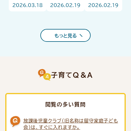
ント
ュがお答
強い味方！
2026.03.18
2026.02.19
2026.02.19
え！はじめ
「子育て支援
ての園選び
コンシェルジ
Q＆A
ュ」をご存じ
ですか？
もっと見る
子育てQ＆A
閲覧の多い質問
放課後児童クラブ（旧名称は留守家庭子ども
会）は、すぐに入れますか。