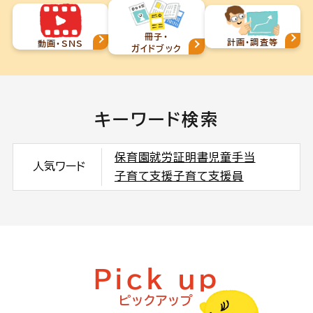
冊子・
計画・調査等
動画・SNS
ガイドブック
キーワード検索
保育園
就労証明書
児童手当
人気ワード
子育て支援
子育て支援員
Pick up
ピックアップ