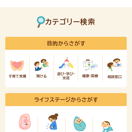
カテゴリー検索
目的からさがす
遊び・学び・
健康・医療
預ける
子育て支援
相談窓口
交流
ライフステージからさがす