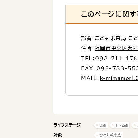
このページに関す
部署：こども未来局 こ
住所：
福岡市中央区天神1
TEL：
092-711-47
FAX：092-733-55
MAIL：
k-mimamori.C
ライフステージ
0歳
1〜2歳
対象
ひとり親家庭