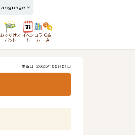
おでかけス
イベン
コラ
Q&
ポット
ト
ム
A
更新日: 2025年08月01日