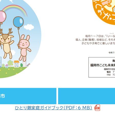
ひとり親家庭ガイドブック（PDF：6 MB）