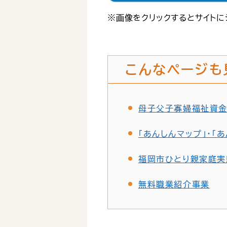
※画像をクリックするとサイトに
こんなページも
母子父子寡婦福祉資
「あんしんマップ」・「
福岡市ひとり親家庭実
無料職業紹介事業