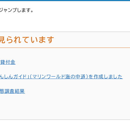
ジャンプします。
見られています
金貸付金
あんしんガイド」（マリンワールド海の中道）を作成しました
態調査結果