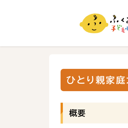
ふくおか子ども情報
福岡市の子育て情報サイト
ひとり親家庭
概要