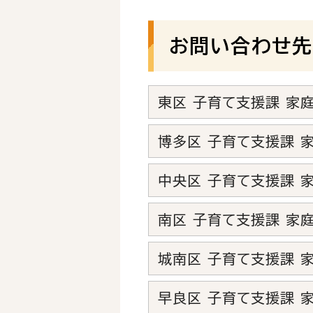
お問い合わせ先
東区 子育て支援課 家
博多区 子育て支援課 
中央区 子育て支援課 
南区 子育て支援課 家
城南区 子育て支援課 
早良区 子育て支援課 