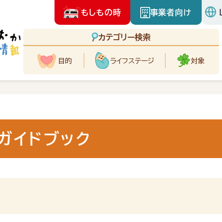
もしもの時
事業者向け
カテゴリー検索
目的
ライフ
ステージ
対象
ガイドブック