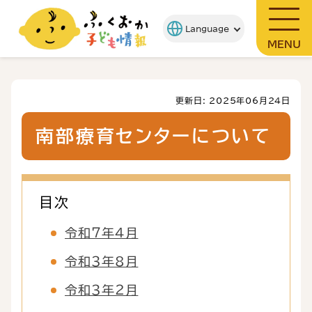
MENU
更新日: 2025年06月24日
南部療育センターについて
目次
令和７年４月
令和３年8月
令和３年２月