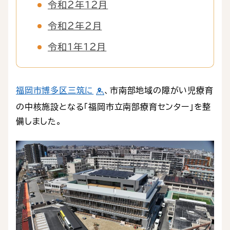
令和２年１２月
令和２年２月
令和１年１２月
福岡市博多区三筑に
、市南部地域の障がい児療育
の中核施設となる「福岡市立南部療育センター」を整
備しました。