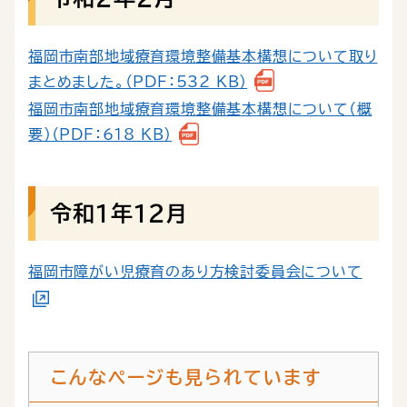
福岡市南部地域療育環境整備基本構想について取り
まとめました。（PDF：532 KB）
福岡市南部地域療育環境整備基本構想について（概
要）（PDF：618 KB）
令和１年１２月
福岡市障がい児療育のあり方検討委員会について
こんなページも見られています