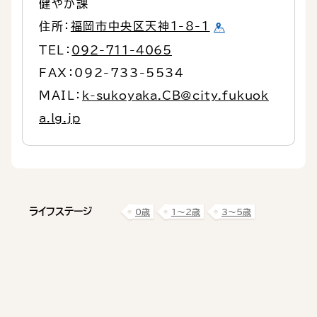
健やか課
住所：
福岡市中央区天神1-8-1
TEL：
092-711-4065
FAX：092-733-5534
MAIL：
k-sukoyaka.CB@city.fukuok
a.lg.jp
ライフステージ
0歳
1〜2歳
3〜5歳