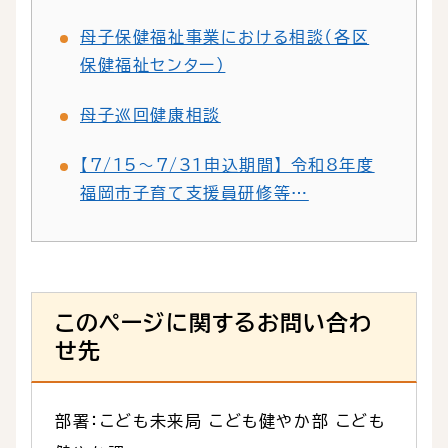
母子保健福祉事業における相談（各区
保健福祉センター）
母子巡回健康相談
【7/15～7/31申込期間】 令和8年度
福岡市子育て支援員研修等…
このページに関するお問い合わ
せ先
部署：こども未来局 こども健やか部 こども