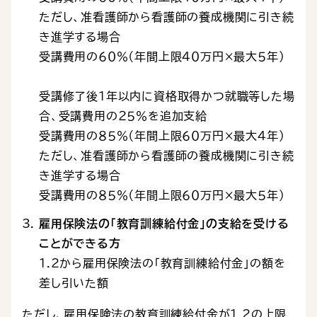
ただし、准看護師から看護師の養成機関に引き続
き進学する場合
受講費用の６０％（年間上限４０万円×最大５年）
受講修了後１年以内に資格取得かつ就職等した場
合、受講費用の２５％を追加支給
受講費用の８５％（年間上限６０万円×最大４年）
ただし、准看護師から看護師の養成機関に引き続
き進学する場合
受講費用の８５％（年間上限６０万円×最大５年）
雇用保険法の「教育訓練給付金」の支給を受ける
ことができる方
1.2から雇用保険法の「教育訓練給付金」の額を
差し引いた額
ただし、雇用保険法の教育訓練給付金が1.2の上限