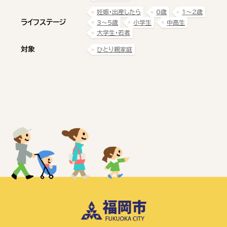
妊娠・出産したら
0歳
1〜2歳
ライフステージ
3〜5歳
小学生
中高生
大学生・若者
対象
ひとり親家庭