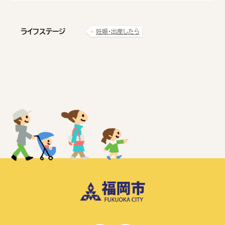
ライフステージ
妊娠・出産したら