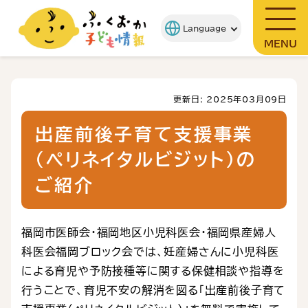
MENU
更新日: 2025年03月09日
出産前後子育て支援事業
（ペリネイタルビジット）の
ご紹介
福岡市医師会・福岡地区小児科医会・福岡県産婦人
科医会福岡ブロック会では、妊産婦さんに小児科医
による育児や予防接種等に関する保健相談や指導を
行うことで、育児不安の解消を図る「出産前後子育て