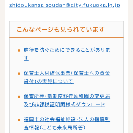
shidoukansa_soudan@city.fukuoka.lg.jp
こんなページも見られています
虐待を防ぐためにできることがありま
す
保育士人材確保事業（保育士への資金
貸付）の実施について
保育所等・新制度移行幼稚園の変更届
及び非課税証明願様式ダウンロード
福岡市の社会福祉施設・法人の指導監
査情報（こども未来局所管）