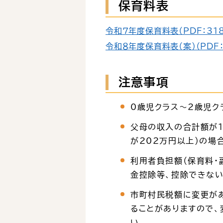
保育料表
令和７年度保育料表（PDF：318
令和８年度保育料表（案）（PDF：3
注意事項
0歳児クラス～2歳児ク
父母の収入の合計額が1
が202万円以上）の場
利用者負担額（保育料・
金控除等、控除できない
市町村民税額に変更が
ることがありますので
い。