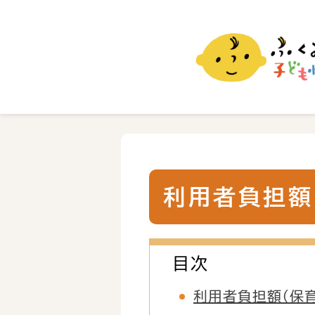
ふくおか子ども情報
福岡市の子育て情報サイト
利用者負担額
目次
利用者負担額（保