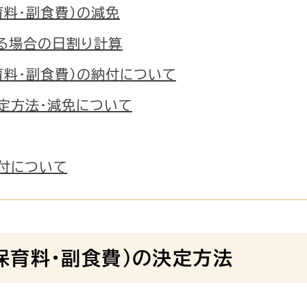
育料・副食費）の減免
る場合の日割り計算
育料・副食費）の納付について
定方法・減免について
付について
保育料・副食費）の決定方法