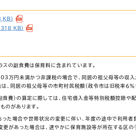
 KB）
18 KB）
ラスの副食費は保育料に含まれています。
03万円未満かつ非課税の場合で、同居の祖父母等の収入
合は、同居の祖父母等の市町村民税額（政令市は旧税率６％
副食費）の算定に際しては、住宅借入金等特別税額控除や
ものがあります。
あった場合や世帯状況の変更に伴い、年度の途中で利用者負
、変更があった場合は、速やかに保育施設等が所在する区の