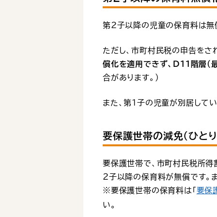
第2子以降の児童の保育料は無
ただし、市町村民税の申告をさ
償化を適用できず、Ｄ11階層（
合があります。）
また、第１子の児童が別居して
要保護世帯の減免（ひとり
要保護世帯で、市町村民税所得割
２子以降の保育料が無償です。ま
※要保護世帯の保育料は「
要保護
い。