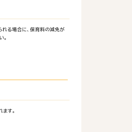
られる場合に、保育料の減免が
い。
れます。