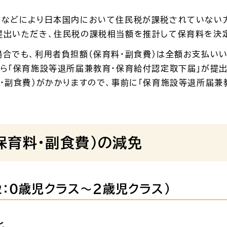
となどにより日本国内において住民税が課税されていない
提出いただき、住民税の課税相当額を推計して保育料を決
合でも、利用者負担額（保育料・副食費）は全額お支払い
ら「保育施設等退所届兼教育・保育給付認定取下届」が提
・副食費）がかかりますので、事前に「保育施設等退所届兼
保育料・副食費）の減免
：０歳児クラス～２歳児クラス）
化