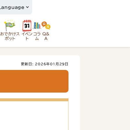
おでかけス
イベン
コラ
Q&
ポット
ト
ム
A
更新日: 2026年01月29日