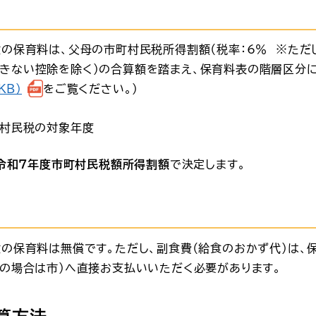
童の保育料は、父母の市町村民税所得割額（税率：6％ ※ただ
きない控除を除く）の合算額を踏まえ、保育料表の階層区分に
KB）
をご覧ください。）
町村民税の対象年度
令和７年度市町村民税額所得割額
で決定します。
童の保育料は無償です。ただし、副食費（給食のおかず代）は、
立の場合は市）へ直接お支払いいただく必要があります。