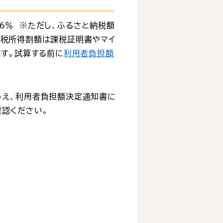
6％ ※ただし、ふるさと納税額
民税所得割額は課税証明書やマイ
ます。試算する前に
利用者負担額
うえ、利用者負担額決定通知書に
認ください。