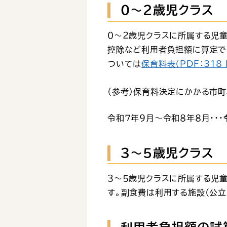
０～２歳児クラス
０～２歳児クラスに所属する児
控除など利用者負担額に算定で
ついては
保育料表（PDF：318 
（参考）保育料決定にかかる市
令和７年９月～令和８年８月・・・
３～５歳児クラス
３～５歳児クラスに所属する児
す。副食費は利用する施設（公