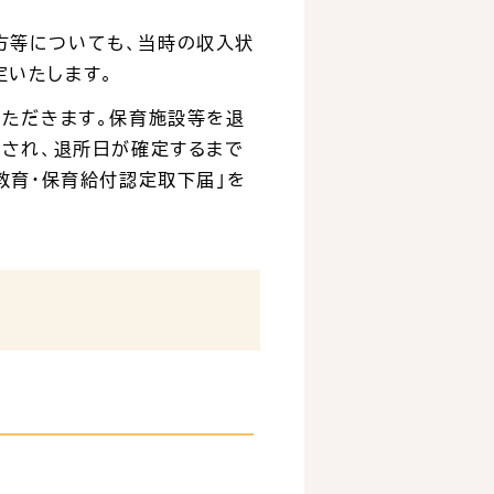
方等についても、当時の収入状
定いたします。
いただきます。保育施設等を退
出され、退所日が確定するまで
教育・保育給付認定取下届」を