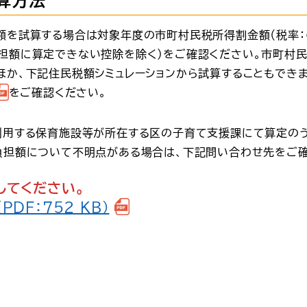
算方法
額を試算する場合は対象年度の市町村民税所得割金額（税率：
担額に算定できない控除を除く）をご確認ください。市町村
ほか、下記住民税額シミュレーションから試算することもでき
をご確認ください。
利用する保育施設等が所在する区の子育て支援課にて算定の
負担額について不明点がある場合は、下記問い合わせ先をご確
してください。
DF：752 KB）