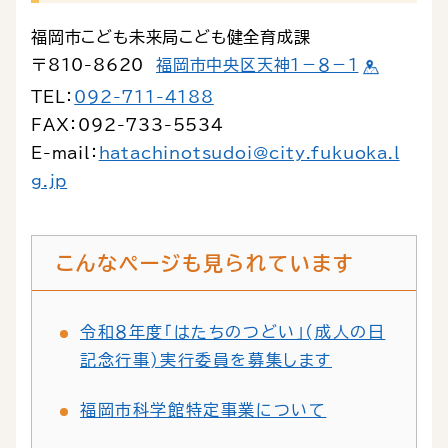
福岡市こども未来局こども健全育成課
〒810-8620
福岡市中央区天神１－８－１
TEL：
092-711-4188
FAX：092-733-5534
E-mail：
hatachinotsudoi@city.fukuoka.l
g.jp
こんなページも見られています
令和８年度「はたちのつどい」(成人の日
記念行事)実行委員を募集します
福岡市科学館特定事業について