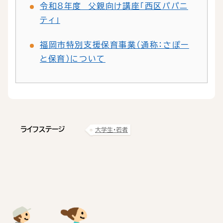
令和8年度 父親向け講座「西区パパニ
ティ」
福岡市特別支援保育事業（通称：さぽー
と保育）について
ライフステージ
大学生・若者