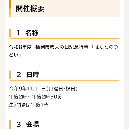
開催概要
１ 名称
令和８年度 福岡市成人の日記念行事 「はたちのつ
どい」
２ 日時
令和９年1月11日（月曜日・祝日）
午後2時～午後2時50分
注）開場は午後1時
３ 会場