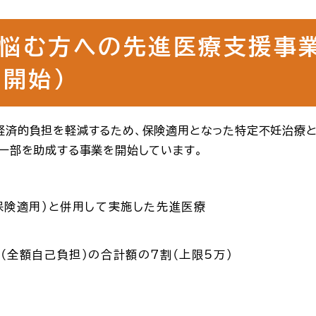
悩む方への先進医療支援事業
日開始）
経済的負担を軽減するため、保険適用となった特定不妊治療
一部を助成する事業を開始しています。
保険適用）と併用して実施した先進医療
全額自己負担）の合計額の7割（上限5万）