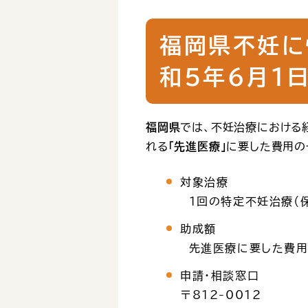
福岡県不妊に
和5年6月1
福岡県
では、不妊治療における
れる
「先進医療」
に要した費用の
対象治療
１回の特定不妊治療（
助成額
先進医療に要した費用（
申請・相談窓口
〒812-0012