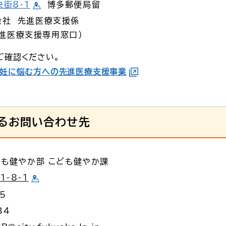
街8-1
博多郵便局留
会社 先進医療支援係
先進医療支援専用窓口）
ご確認ください。
妊に悩む方への先進医療支援事業
るお問い合わせ先
ども健やか部 こども健やか課
-8-1
65
34