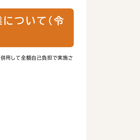
について（令
と併用して全額自己負担で実施さ