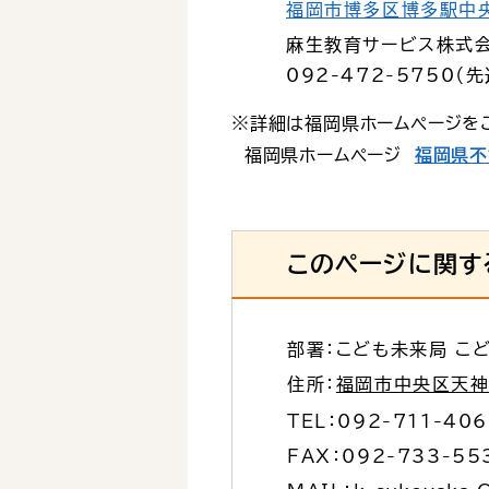
福岡市博多区博多駅中央
麻生教育サービス株式
092-472-5750
（
※詳細は福岡県ホームページを
福岡県ホームページ
福岡県不
このページに関す
部署：こども未来局 こ
住所：
福岡市中央区天神1
TEL：
092-711-40
FAX：092-733-55