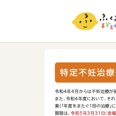
ふくおか子ども情報
福岡市の子育て情報サイト
特定不妊治療
令和4年4月からは不妊治療が
また、令和4年度において、そ
業（「年度をまたぐ1回の治療」
期限は、
令和5年3月31日（金