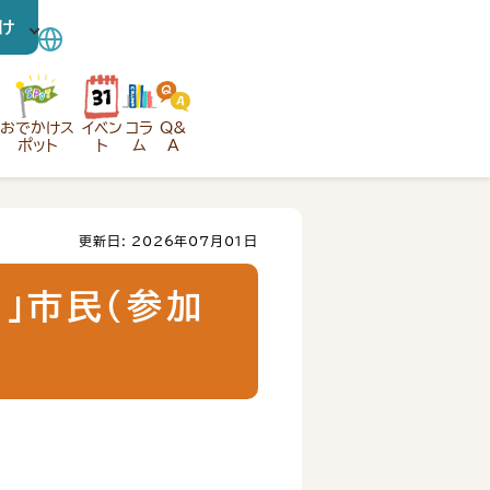
け
おでかけス
イベン
コラ
Q&
ポット
ト
ム
A
更新日: 2026年07月01日
」市民（参加