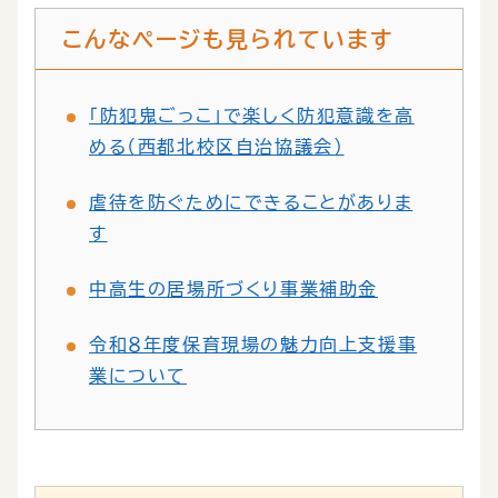
こんなページも見られています
「防犯鬼ごっこ」で楽しく防犯意識を高
める（西都北校区自治協議会）
虐待を防ぐためにできることがありま
す
中高生の居場所づくり事業補助金
令和８年度保育現場の魅力向上支援事
業について