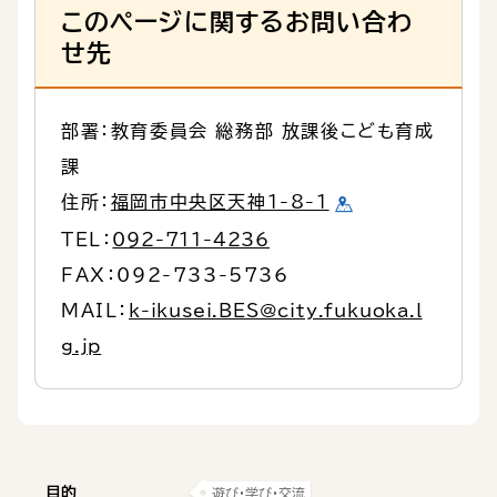
このページに関するお問い合わ
せ先
部署：教育委員会 総務部 放課後こども育成
課
住所：
福岡市中央区天神1-8-1
TEL：
092-711-4236
FAX：092-733-5736
MAIL：
k-ikusei.BES@city.fukuoka.l
g.jp
目的
遊び・学び・交流