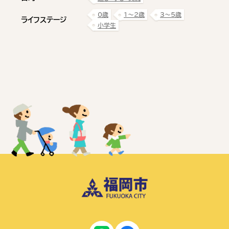
0歳
1〜2歳
3〜5歳
ライフステージ
小学生