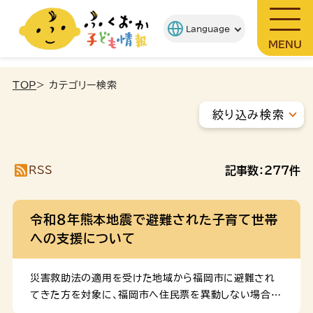
MENU
TOP
> カテゴリー検索
絞り込み検索
RSS
記事数：
277
件
令和８年熊本地震で避難された子育て世帯
への支援について
災害救助法の適用を受けた地域から福岡市に避難され
てきた方を対象に、福岡市へ住民票を異動しない場合で
も、福岡市の住民の方と同様のサービスを提供します。 1