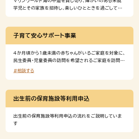
マリンワールド海の中道を貸し切り、障がいのある未就
学児とその家族を招待し、楽しいひとときを過ごしてい
ただく「ドリームナイト・アクアリウム」を開催します。
子育て安心サポート事業
４か月頃から１歳未満の赤ちゃんがいるご家庭を対象に、
民生委員・児童委員の訪問を希望されるご家庭を訪問
し、身近な情報等をお届けしています。
#相談する
出生前の保育施設等利用申込
出生前の保育施設等利用申込の流れをご説明していま
す