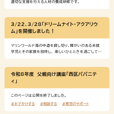
適切な支援を行える人材の養成研修です。
3/22、3/28「ドリームナイト・アクアリウ
ム」を開催しました！
マリンワールド海の中道を貸し切り、障がいのある未就
学児とその家族を招待し、 楽しいひとときを過ごしてい
ただく「ドリームナイト・アクアリウム」を開催しました。
令和8年度 父親向け講座「西区パパニテ
ィ」
このページは公開を終了しました。
#おでかけする
#相談する
#育児のサポート