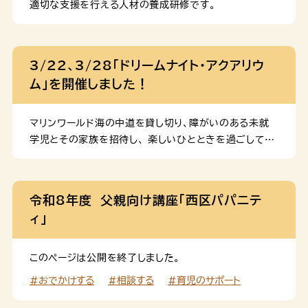
適切な支援を行える人材の養成研修です。
3/22、3/28「ドリームナイト・アクアリウ
ム」を開催しました！
マリンワールド海の中道を貸し切り、障がいのある未就
学児とその家族を招待し、 楽しいひとときを過ごしてい
ただく「ドリームナイト・アクアリウム」を開催しました。
令和8年度 父親向け講座「西区パパニテ
ィ」
このページは公開を終了しました。
#おでかけする
#相談する
#育児のサポート