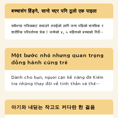
बच्चासंग हिंड्ने, सानो भएर पनि ठूलो एक पाइला
सबैभन्दा नजिकबाट सघाउने तपाईंको लागि जन्म पछिको मानसिक र
शारीरिक परिवर्तनमा चेक ! जन्मेको ४, ५ महिनाको बच्चाको निर्देशिका
जन्मेको ७, ८ महिनाको बच्चाको निर्देशिका जन्मेको १२ महिनाको
बच्चाको निर्देशिका
Một bước nhỏ nhưng quan trọng
đồng hành cùng trẻ
Dành cho bạn, người cận kề nâng đỡ Kiểm
tra những thay đổi về tinh thần và thể
chất sau sinh! Hướng dẫn nuôi dạy trẻ 4,
5 tháng tuổi Hướng dẫn nuôi dạy trẻ 7, 8
tháng tuổi Hướng dẫn nuôi dạy trẻ 12
아기와 내딛는 작고도 커다란 한 걸음
tháng tuổi