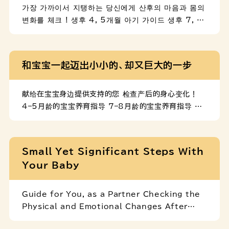
가장 가까이서 지탱하는 당신에게 산후의 마음과 몸의
변화를 체크 ! 생후 4, 5개월 아기 가이드 생후 7, 8
개월 아기 가이드 생후 12개월 아기 가이드
和宝宝一起迈出小小的、却又巨大的一步
献给在宝宝身边提供支持的您 检查产后的身心变化！
4–5月龄的宝宝养育指导 7–8月龄的宝宝养育指导 12
月龄的宝宝养育指导
Small Yet Significant Steps With
Your Baby
Guide for You, as a Partner Checking the
Physical and Emotional Changes After
Birth ! Guide for 4 to 5-Month-Old Babies