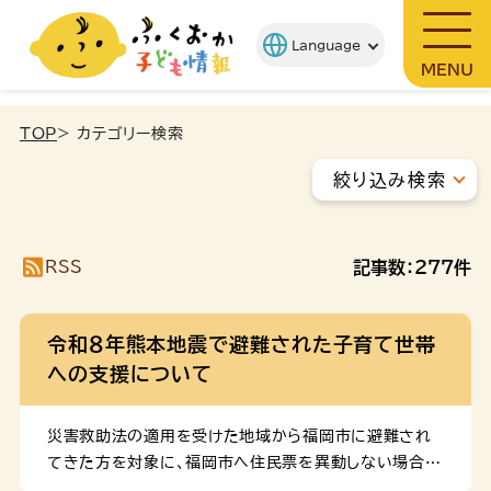
MENU
TOP
> カテゴリー検索
絞り込み検索
RSS
記事数：
277
件
令和８年熊本地震で避難された子育て世帯
への支援について
災害救助法の適用を受けた地域から福岡市に避難され
てきた方を対象に、福岡市へ住民票を異動しない場合で
も、福岡市の住民の方と同様のサービスを提供します。 1