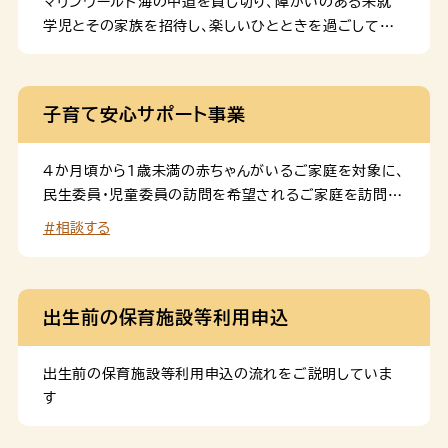
マリンワールド海の中道を貸し切り、障がいのある未就
学児とその家族を招待し、楽しいひとときを過ごしてい
ただく「ドリームナイト・アクアリウム」を開催します。
子育て安心サポート事業
４か月頃から１歳未満の赤ちゃんがいるご家庭を対象に、
民生委員・児童委員の訪問を希望されるご家庭を訪問
し、身近な情報等をお届けしています。
#相談する
出生前の保育施設等利用申込
出生前の保育施設等利用申込の流れをご説明していま
す