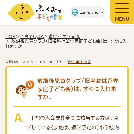
MENU
TOP
＞
子育てQ&A
＞
遊び・学び・交流
＞ 放課後児童クラブ（旧名称は留守家庭子ども会）は、すぐに入
れますか。
更新日時 -
2025.11.08
カテゴリー -
遊び・学び・交流
放課後児童クラブ（旧名称は留守
家庭子ども会）は、すぐに入れま
すか。
下記の入会要件全てに該当する方は、通
学している（または、通学予定の）小学校内