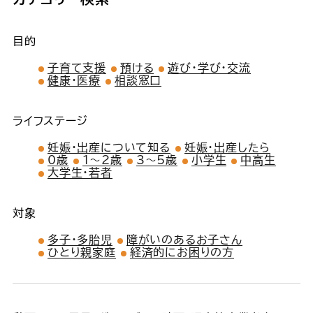
目的
子育て支援
預ける
遊び・学び・交流
健康・医療
相談窓口
ライフステージ
妊娠・出産について知る
妊娠・出産したら
0歳
1〜2歳
3〜5歳
小学生
中高生
大学生・若者
対象
多子・多胎児
障がいのあるお子さん
ひとり親家庭
経済的にお困りの方