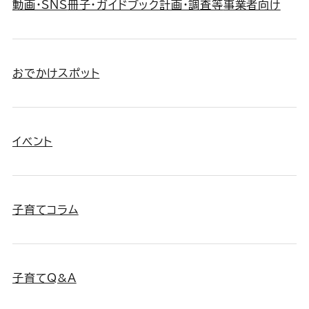
動画・SNS
冊子・ガイドブック
計画・調査等
事業者向け
おでかけスポット
イベント
子育てコラム
子育てQ&A