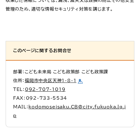
収集した情報については、漏洩、滅失又は毀損の防止その他安全
管理のため、適切な情報セキュリティ対策を講じます。
このページに関するお問合せ
部署：こども未来局 こども政策部 こども政策課
住所：
福岡市中央区天神1-8-1
TEL：
092-707-1019
FAX：092-733-5534
MAIL：
kodomoseisaku.CB@city.fukuoka.lg.j
p