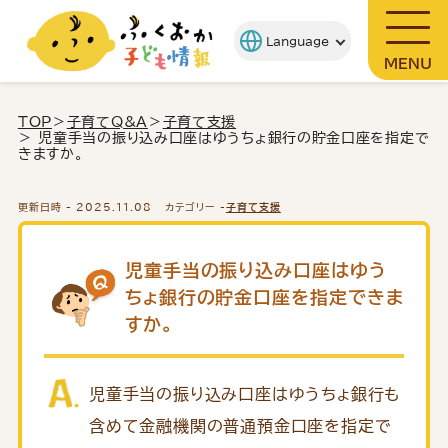
MENU
TOP
＞
子育てQ&A
＞
子育て支援
＞ 児童手当の振り込み口座はゆうちょ銀行の貯金口座を指定で
きますか。
更新日時 -
2025.11.08
カテゴリー -
子育て支援
児童手当の振り込み口座はゆう
ちょ銀行の貯金口座を指定できま
すか。
児童手当の振り込み口座はゆうちょ銀行も
含めて金融機関の普通預金口座を指定で