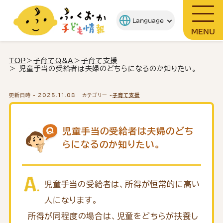
MENU
TOP
＞
子育てQ&A
＞
子育て支援
＞ 児童手当の受給者は夫婦のどちらになるのか知りたい。
更新日時 -
2025.11.08
カテゴリー -
子育て支援
児童手当の受給者は夫婦のどち
らになるのか知りたい。
児童手当の受給者は、所得が恒常的に高い
人になります。
所得が同程度の場合は、児童をどちらが扶養し