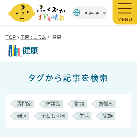
MENU
TOP
＞
子育てコラム
＞ 健康
健康
タグから記事を検索
専門家
体験談
健康
お悩み
発達
子ども医療
生活
家族