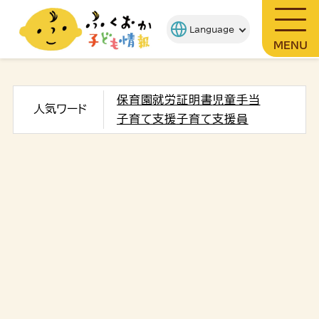
MENU
保育園
就労証明書
児童手当
人気ワード
子育て支援
子育て支援員