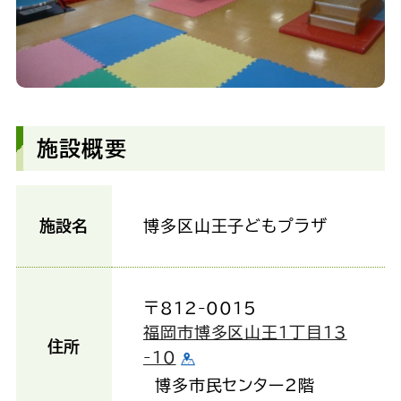
施設概要
施設名
博多区山王子どもプラザ
〒812-0015
福岡市博多区山王1丁目13
住所
-10
博多市民センター2階