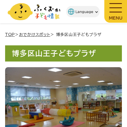
MENU
TOP
＞
おでかけスポット
＞ 博多区山王子どもプラザ
博多区山王子どもプラザ