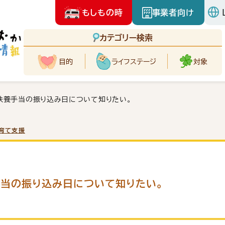
もしもの時
事業者向け
カテゴリー検索
目的
ライフ
ステージ
対象
扶養手当の振り込み日について知りたい。
育て支援
当の振り込み日について知りたい。