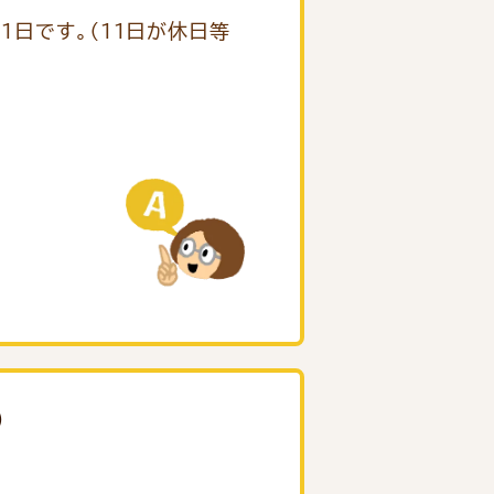
１日です。（１１日が休日等
）