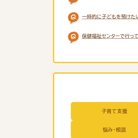
一時的に子どもを預けた
保健福祉センターで行っ
子育て支援
悩み・相談