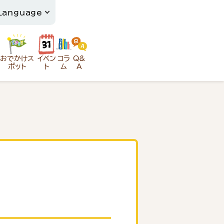
おでかけス
イベン
コラ
Q&
ポット
ト
ム
A