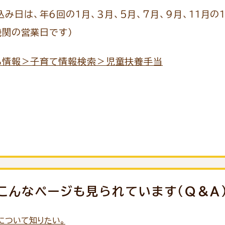
み日は、年６回の１月、３月、５月、７月、９月、１１月の１
関の営業日です）
も情報＞子育て情報検索＞児童扶養手当
こんなページも見られています（Q＆A
について知りたい。