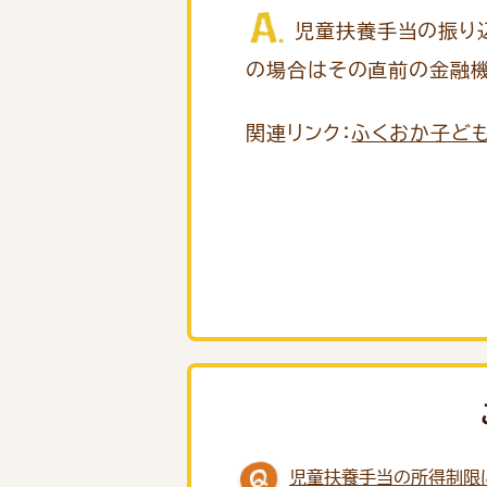
児童扶養手当の振り込
の場合はその直前の金融機
関連リンク：
ふくおか子ど
児童扶養手当の所得制限