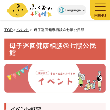
MENU
TOP
＞
イベント
＞ 母子巡回健康相談@七隈公民館
母子巡回健康相談@七隈公民
館
イベント概要