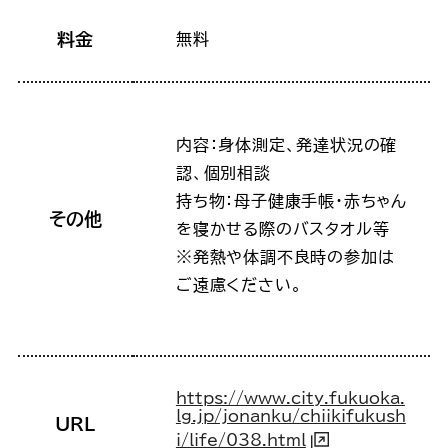
料金
無料
内容：身体測定、発達状況の確
認、個別相談
持ち物：母子健康手帳・赤ちゃん
その他
を寝かせる際のバスタオル等
※発熱や体調不良時の参加は
ご遠慮ください。
https://www.city.fukuoka.
lg.jp/jonanku/chiikifukush
URL
i/life/038.html