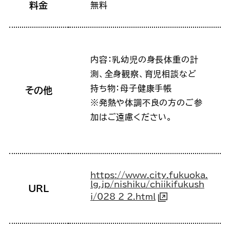
料金
無料
内容：乳幼児の身長体重の計
測、全身観察、育児相談など
持ち物：母子健康手帳
その他
※発熱や体調不良の方のご参
加はご遠慮ください。
https://www.city.fukuoka.
lg.jp/nishiku/chiikifukush
URL
i/028_2_2.html