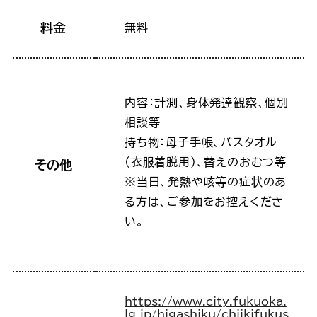
料金
無料
内容：計測、身体発達観察、個別
相談等
持ち物：母子手帳、バスタオル
(衣服着脱用)、替えのおむつ等
その他
※当日、発熱や咳等の症状のあ
る方は、ご参加をお控えくださ
い。
https://www.city.fukuoka.
lg.jp/higashiku/chiikifukus