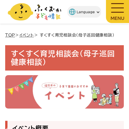
MENU
TOP
＞
イベント
＞ すくすく育児相談会(母子巡回健康相談)
すくすく育児相談会(母子巡回
健康相談)
イベント概要