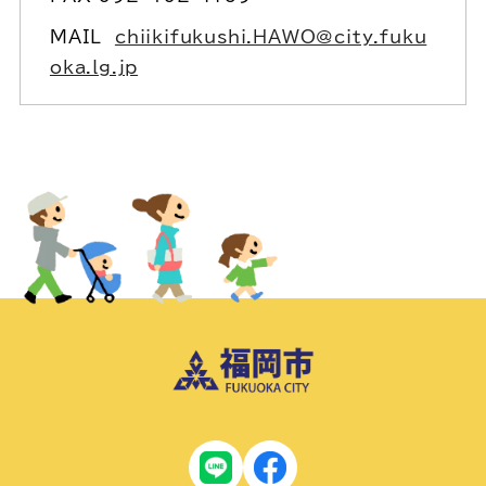
MAIL
chiikifukushi.HAWO@city.fuku
oka.lg.jp