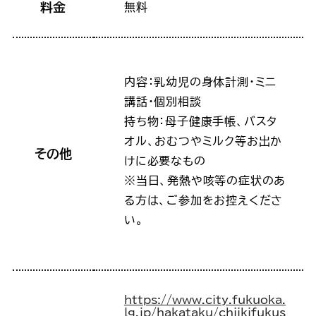
料金
無料
内容：乳幼児の身体計測・ミニ
講話･個別相談
持ち物：母子健康手帳、バスタ
オル、おむつやミルク等お出か
その他
けに必要なもの
※当日、発熱や咳等の症状のあ
る方は、ご参加をお控えくださ
い。
https://www.city.fukuoka.
lg.jp/hakataku/chiikifukus